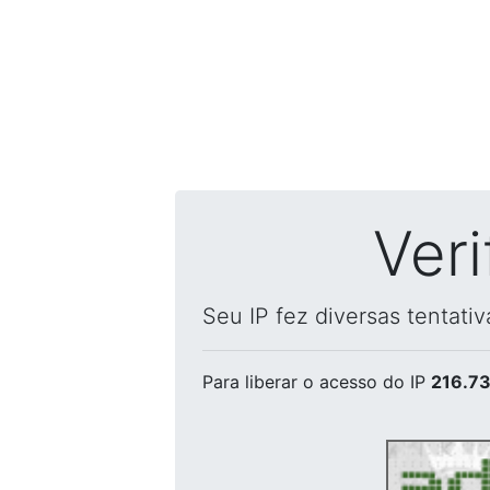
Ver
Seu IP fez diversas tentati
Para liberar o acesso
do IP
216.73