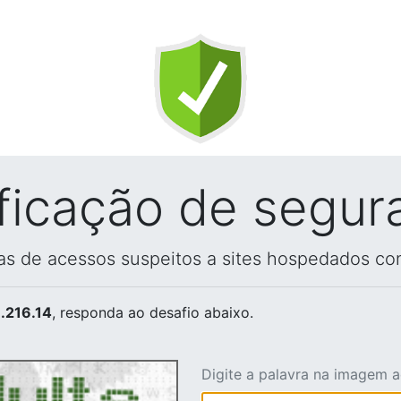
ificação de segur
vas de acessos suspeitos a sites hospedados co
.216.14
, responda ao desafio abaixo.
Digite a palavra na imagem 