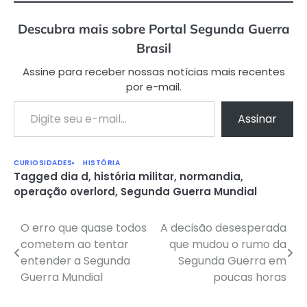
Descubra mais sobre Portal Segunda Guerra
Brasil
Assine para receber nossas notícias mais recentes
por e-mail.
Digite seu e-mail…
Assinar
CURIOSIDADES
HISTÓRIA
Tagged
dia d
,
história militar
,
normandia
,
operação overlord
,
Segunda Guerra Mundial
O erro que quase todos
A decisão desesperada
Navegação
cometem ao tentar
que mudou o rumo da
de
entender a Segunda
Segunda Guerra em
Guerra Mundial
poucas horas
Post