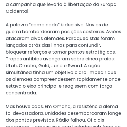
a campanha que levaria à libertação da Europa
Ocidental.
A palavra “combinado” é decisiva. Navios de
guerra bombardearam posições costeiras. Aviões
atacaram alvos alemães. Paraquedistas foram
lançados atrás das linhas para confundir,
bloquear reforços e tomar pontos estratégicos.
Tropas anfíbias avançaram sobre cinco praias:
Utah, Omaha, Gold, Juno e Sword. A ação
simultânea tinha um objetivo claro: impedir que
os alemães compreendessem rapidamente onde
estava o eixo principal e reagissem com força
concentrada.
Mas houve caos. Em Omaha, a resistência alemã
foi devastadora. Unidades desembarcaram longe
dos pontos previstos. Rádio falhou. Oficiais
morreram. Homens se viram isolados sob fogo de