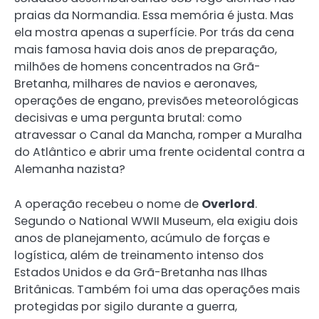
praias da Normandia. Essa memória é justa. Mas
ela mostra apenas a superfície. Por trás da cena
mais famosa havia dois anos de preparação,
milhões de homens concentrados na Grã-
Bretanha, milhares de navios e aeronaves,
operações de engano, previsões meteorológicas
decisivas e uma pergunta brutal: como
atravessar o Canal da Mancha, romper a Muralha
do Atlântico e abrir uma frente ocidental contra a
Alemanha nazista?
A operação recebeu o nome de
Overlord
.
Segundo o National WWII Museum, ela exigiu dois
anos de planejamento, acúmulo de forças e
logística, além de treinamento intenso dos
Estados Unidos e da Grã-Bretanha nas Ilhas
Britânicas. Também foi uma das operações mais
protegidas por sigilo durante a guerra,