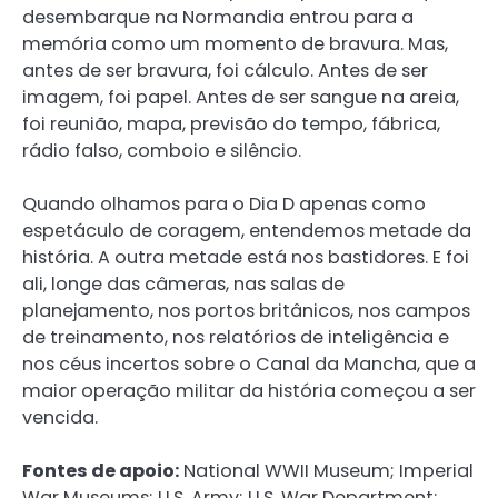
desembarque na Normandia entrou para a
memória como um momento de bravura. Mas,
antes de ser bravura, foi cálculo. Antes de ser
imagem, foi papel. Antes de ser sangue na areia,
foi reunião, mapa, previsão do tempo, fábrica,
rádio falso, comboio e silêncio.
Quando olhamos para o Dia D apenas como
espetáculo de coragem, entendemos metade da
história. A outra metade está nos bastidores. E foi
ali, longe das câmeras, nas salas de
planejamento, nos portos britânicos, nos campos
de treinamento, nos relatórios de inteligência e
nos céus incertos sobre o Canal da Mancha, que a
maior operação militar da história começou a ser
vencida.
Fontes de apoio:
National WWII Museum; Imperial
War Museums; U.S. Army; U.S. War Department;