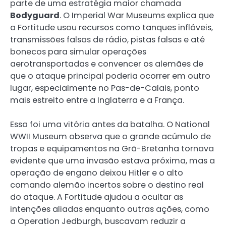
parte de uma estratégia maior chamada
Bodyguard
. O Imperial War Museums explica que
a Fortitude usou recursos como tanques infláveis,
transmissões falsas de rádio, pistas falsas e até
bonecos para simular operações
aerotransportadas e convencer os alemães de
que o ataque principal poderia ocorrer em outro
lugar, especialmente no Pas-de-Calais, ponto
mais estreito entre a Inglaterra e a França.
Essa foi uma vitória antes da batalha. O National
WWII Museum observa que o grande acúmulo de
tropas e equipamentos na Grã-Bretanha tornava
evidente que uma invasão estava próxima, mas a
operação de engano deixou Hitler e o alto
comando alemão incertos sobre o destino real
do ataque. A Fortitude ajudou a ocultar as
intenções aliadas enquanto outras ações, como
a Operation Jedburgh, buscavam reduzir a