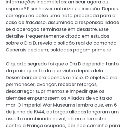
informações incompletas: arriscar agora ou
esperar? Eisenhower autorizou a invasão. Depois,
carregou no bolso uma nota preparada para o
caso de fracasso, assumindo a responsabilidade
se a operação terminasse em desastre. Esse
detalhe, frequentemente citado em estudos
sobre o Dia D, revela a solidão real do comando.
Generais decidem; soldados pagam primeiro.
O quarto segredo foi que o Dia D dependia tanto
da praia quanto do que vinha depois dela.
Desembarcar era apenas o início. O objetivo era
permanecer, avançar, receber reforços,
descarregar suprimentos e impedir que os
alemães empurrassem os Aliados de volta ao
mar. O Imperial War Museums lembra que, em 6
de junho de 1944, as forças aliadas lançaram um
assalto combinado naval, aéreo e terrestre
contra a França ocupada, abrindo caminho para