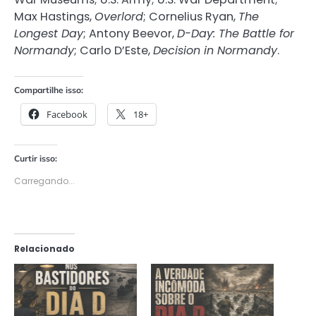
Max Hastings,
Overlord
; Cornelius Ryan,
The
Longest Day
; Antony Beevor,
D-Day: The Battle for
Normandy
; Carlo D’Este,
Decision in Normandy
.
Compartilhe isso:
Facebook
18+
Curtir isso:
Carregando...
Relacionado