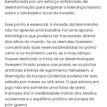
beneficiada por um esforço sofisticado de
desinformação para enganar a liderança nazista
sobre o verdadeiro local da invasão.
Esse ponto é essencial. A invasão da Normandia
não foi apenas uma batalha. Foi uma aposta
estratégica que poderia ter fracassado diante
dos olhos do mundo. Se os alemães tivessem
concentrado suas reservas blindadas no ponto
certo e no momento certo, se o mau tempo
tivesse destruído a frota, se os desembarques
tivessem ficado presos nas praias, se os portos
artificiais e linhas de suprimento falhassem, a
libertação da Europa Ocidental poderia ter sido
adiada por meses ou até anos. O que estava em
jogo não era somente uma faixa de areia
francesa. Era a credibilidade militar dos Aliados
ocidentais e o equilíbrio político da Europa do
pós-guerra.