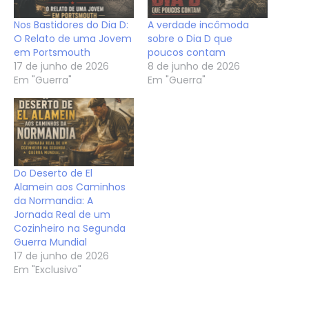
Nos Bastidores do Dia D:
A verdade incômoda
O Relato de uma Jovem
sobre o Dia D que
em Portsmouth
poucos contam
17 de junho de 2026
8 de junho de 2026
Em "Guerra"
Em "Guerra"
Do Deserto de El
Alamein aos Caminhos
da Normandia: A
Jornada Real de um
Cozinheiro na Segunda
Guerra Mundial
17 de junho de 2026
Em "Exclusivo"