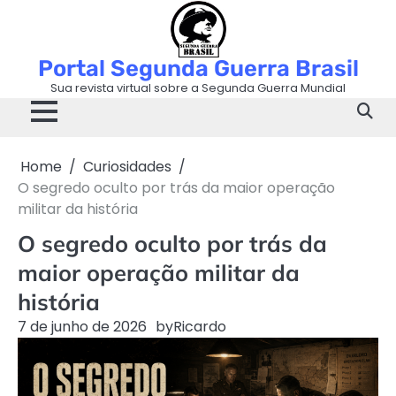
Skip
to
content
Portal Segunda Guerra Brasil
Sua revista virtual sobre a Segunda Guerra Mundial
Home
Curiosidades
O segredo oculto por trás da maior operação
militar da história
O segredo oculto por trás da
maior operação militar da
história
7 de junho de 2026
by
Ricardo