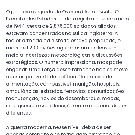
O primeiro segredo de Overlord foi a escala. O
Exército dos Estados Unidos registra que, em maio
de 1944, cerca de 2.876.000 soldados aliados
estavam concentrados no sul da Inglaterra. A
maior armada da história estava preparada, e
mais de 1.200 aviões aguardavam ordens em
meio a incertezas meteorológicas e discussões
estratégicas. O número impressiona, mas pode
enganar. Uma força desse tamanho não se move
apenas por vontade política. Ela precisa de
alimentação, combustível, munição, hospitais,
ambulâncias, estradas, ferrovias, comunicações,
manutenção, navios de desembarque, mapas,
inteligência e coordenação entre nacionalidades
diferentes.
A guerra moderna, nesse nível, deixa de ser
apenas combate e se torna administração do