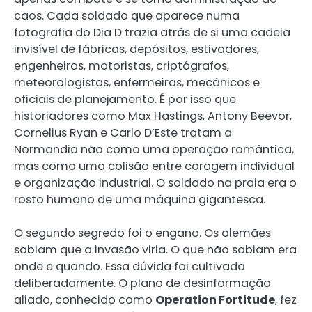
caos. Cada soldado que aparece numa
fotografia do Dia D trazia atrás de si uma cadeia
invisível de fábricas, depósitos, estivadores,
engenheiros, motoristas, criptógrafos,
meteorologistas, enfermeiras, mecânicos e
oficiais de planejamento. É por isso que
historiadores como Max Hastings, Antony Beevor,
Cornelius Ryan e Carlo D’Este tratam a
Normandia não como uma operação romântica,
mas como uma colisão entre coragem individual
e organização industrial. O soldado na praia era o
rosto humano de uma máquina gigantesca.
O segundo segredo foi o engano. Os alemães
sabiam que a invasão viria. O que não sabiam era
onde e quando. Essa dúvida foi cultivada
deliberadamente. O plano de desinformação
aliado, conhecido como
Operation Fortitude
, fez