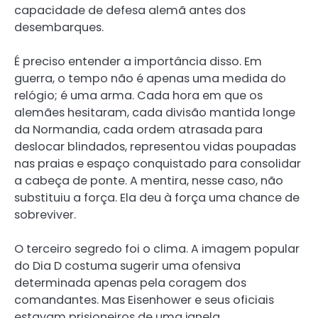
capacidade de defesa alemã antes dos
desembarques.
É preciso entender a importância disso. Em
guerra, o tempo não é apenas uma medida do
relógio; é uma arma. Cada hora em que os
alemães hesitaram, cada divisão mantida longe
da Normandia, cada ordem atrasada para
deslocar blindados, representou vidas poupadas
nas praias e espaço conquistado para consolidar
a cabeça de ponte. A mentira, nesse caso, não
substituiu a força. Ela deu à força uma chance de
sobreviver.
O terceiro segredo foi o clima. A imagem popular
do Dia D costuma sugerir uma ofensiva
determinada apenas pela coragem dos
comandantes. Mas Eisenhower e seus oficiais
estavam prisioneiros de uma janela