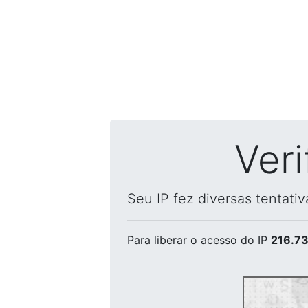
Ver
Seu IP fez diversas tentati
Para liberar o acesso
do IP
216.73