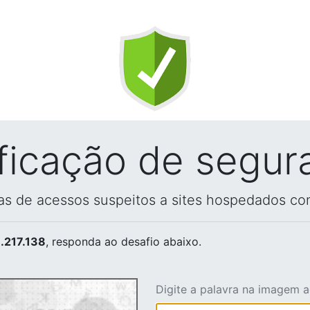
ificação de segur
vas de acessos suspeitos a sites hospedados co
.217.138
, responda ao desafio abaixo.
Digite a palavra na imagem 