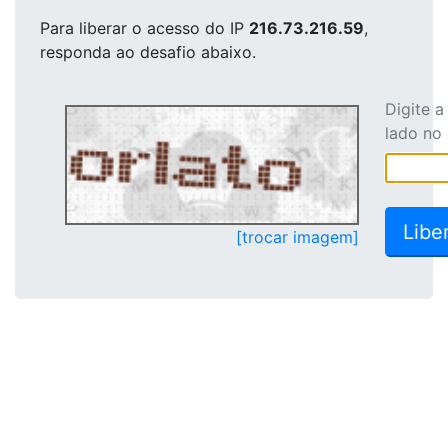
Para liberar o acesso
do IP
216.73.216.59
,
responda ao desafio abaixo.
Digite 
lado no
[trocar imagem]