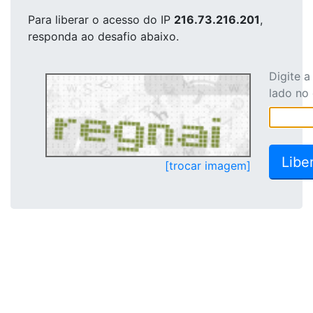
Para liberar o acesso
do IP
216.73.216.201
,
responda ao desafio abaixo.
Digite 
lado no
[trocar imagem]