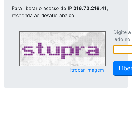
Para liberar o acesso
do IP
216.73.216.41
,
responda ao desafio abaixo.
Digite 
lado no
[trocar imagem]