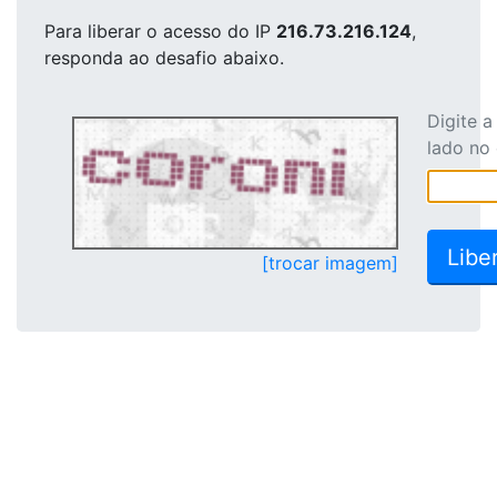
Para liberar o acesso
do IP
216.73.216.124
,
responda ao desafio abaixo.
Digite 
lado no
[trocar imagem]