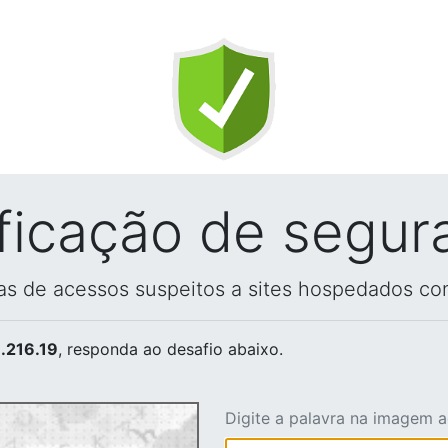
ificação de segur
vas de acessos suspeitos a sites hospedados co
.216.19
, responda ao desafio abaixo.
Digite a palavra na imagem 