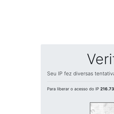
Ver
Seu IP fez diversas tentati
Para liberar o acesso
do IP
216.73