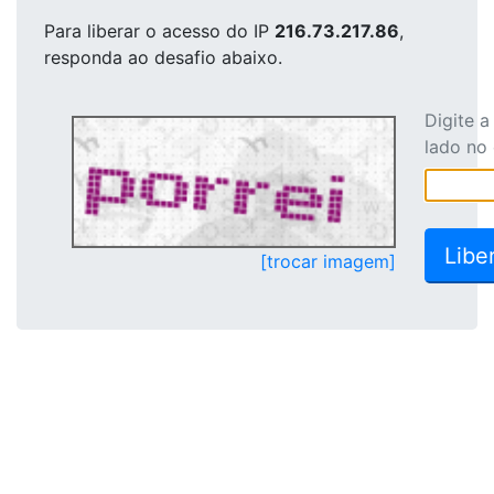
Para liberar o acesso
do IP
216.73.217.86
,
responda ao desafio abaixo.
Digite 
lado no
[trocar imagem]