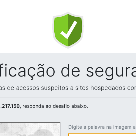
ificação de segur
vas de acessos suspeitos a sites hospedados co
.217.150
, responda ao desafio abaixo.
Digite a palavra na imagem 