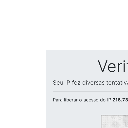
Ver
Seu IP fez diversas tentati
Para liberar o acesso
do IP
216.73