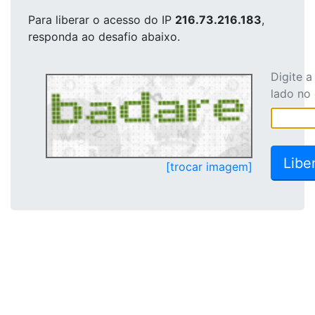
Para liberar o acesso
do IP
216.73.216.183
,
responda ao desafio abaixo.
Digite 
lado no
[trocar imagem]