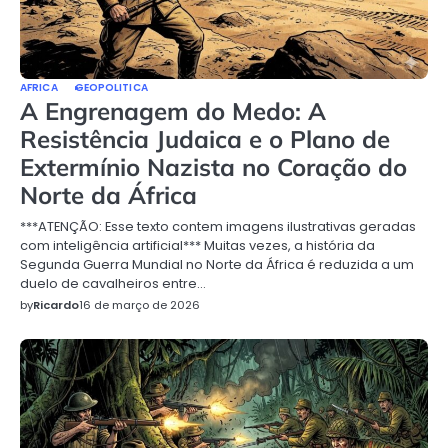
AFRICA
GEOPOLITICA
A Engrenagem do Medo: A
Resistência Judaica e o Plano de
Extermínio Nazista no Coração do
Norte da África
***ATENÇÃO: Esse texto contem imagens ilustrativas geradas
com inteligência artificial*** Muitas vezes, a história da
Segunda Guerra Mundial no Norte da África é reduzida a um
duelo de cavalheiros entre…
by
Ricardo
16 de março de 2026