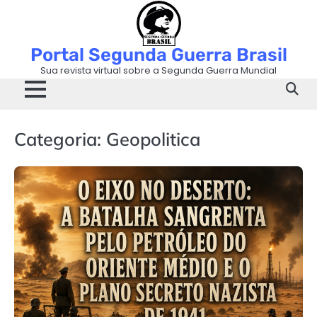
Skip
to
content
Portal Segunda Guerra Brasil
Sua revista virtual sobre a Segunda Guerra Mundial
Categoria:
Geopolitica