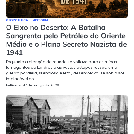
GEOPOLITICA
HISTÓRIA
O Eixo no Deserto: A Batalha
Sangrenta pelo Petróleo do Oriente
Médio e o Plano Secreto Nazista de
1941
Enquanto a atenção do mundo se voltava para as ruínas
fumegantes de Londres e as vastas estepes russas, uma
guerra paralela, silenciosa e letal, desenrolava-se sob o sol
implacável do…
by
Ricardo
17 de março de 2026