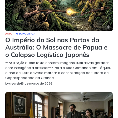
ASIA
GEOPOLITICA
O Império do Sol nas Portas da
Austrália: O Massacre de Papua e
o Colapso Logístico Japonês
***ATENÇÃO: Esse texto contem imagens ilustrativas geradas
com inteligência artificial*** Para o Alto Comando em Tóquio,
o ano de 1942 deveria marcar a consolidação da “Esfera de
Coprosperidade da Grande…
by
Ricardo
15 de março de 2026