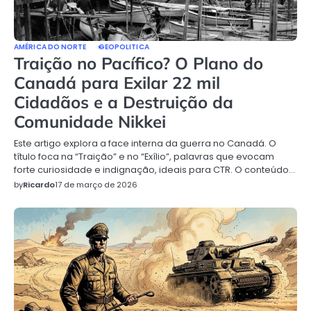
AMÉRICA DO NORTE
GEOPOLITICA
Traição no Pacífico? O Plano do
Canadá para Exilar 22 mil
Cidadãos e a Destruição da
Comunidade Nikkei
Este artigo explora a face interna da guerra no Canadá. O
título foca na “Traição” e no “Exílio”, palavras que evocam
forte curiosidade e indignação, ideais para CTR. O conteúdo…
by
Ricardo
17 de março de 2026