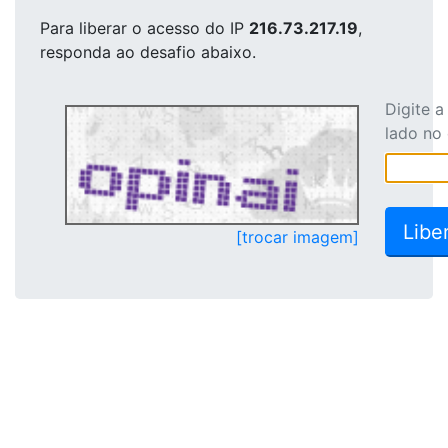
Para liberar o acesso
do IP
216.73.217.19
,
responda ao desafio abaixo.
Digite 
lado no
[trocar imagem]