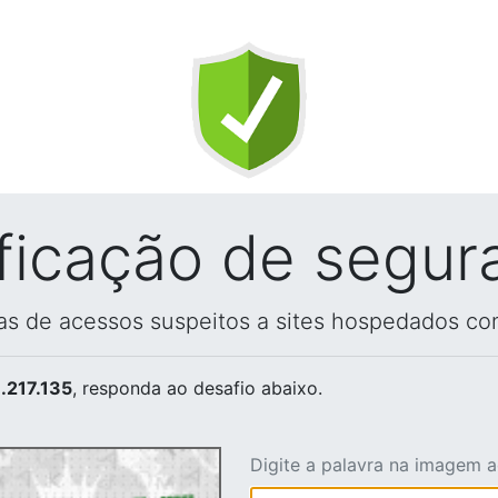
ificação de segur
vas de acessos suspeitos a sites hospedados co
.217.135
, responda ao desafio abaixo.
Digite a palavra na imagem 