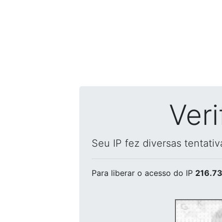
Ver
Seu IP fez diversas tentati
Para liberar o acesso
do IP
216.73