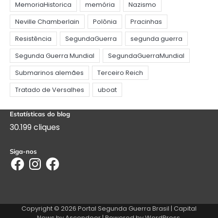
Estatísticas do blog
30.199 cliques
Siga-nos
Facebook
Instagram
Facebook
Copyright © 2026
Portal Segunda Guerra Brasil
| Capital
News by
Ascendoor
| Powered by
WordPress
.