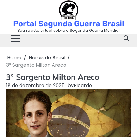
Skip
to
content
Portal Segunda Guerra Brasil
Sua revista virtual sobre a Segunda Guerra Mundial
Home
Herois do Brasil
3° Sargento Milton Areco
3° Sargento Milton Areco
18 de dezembro de 2025
by
Ricardo