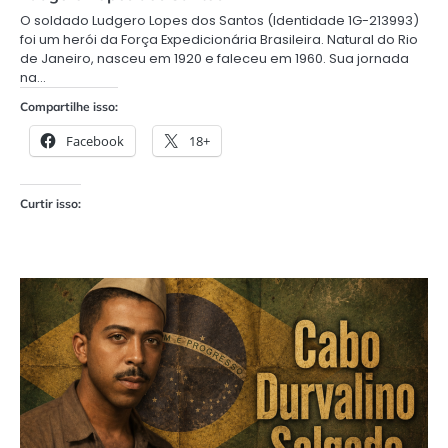
O soldado Ludgero Lopes dos Santos (Identidade 1G-213993)
foi um herói da Força Expedicionária Brasileira. Natural do Rio
de Janeiro, nasceu em 1920 e faleceu em 1960. Sua jornada
na…
Compartilhe isso:
Facebook
18+
Curtir isso: