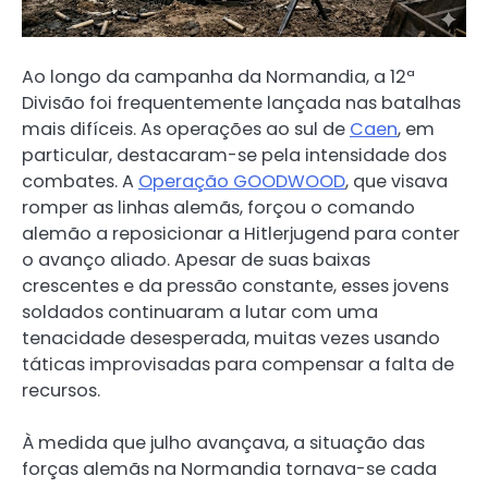
Ao longo da campanha da Normandia, a 12ª
Divisão foi frequentemente lançada nas batalhas
mais difíceis. As operações ao sul de
Caen
, em
particular, destacaram-se pela intensidade dos
combates. A
Operação GOODWOOD
, que visava
romper as linhas alemãs, forçou o comando
alemão a reposicionar a Hitlerjugend para conter
o avanço aliado. Apesar de suas baixas
crescentes e da pressão constante, esses jovens
soldados continuaram a lutar com uma
tenacidade desesperada, muitas vezes usando
táticas improvisadas para compensar a falta de
recursos.
À medida que julho avançava, a situação das
forças alemãs na Normandia tornava-se cada