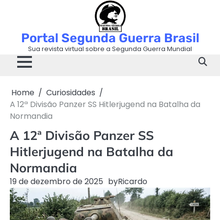
Skip
to
content
Portal Segunda Guerra Brasil
Sua revista virtual sobre a Segunda Guerra Mundial
Home
Curiosidades
A 12ª Divisão Panzer SS Hitlerjugend na Batalha da
Normandia
A 12ª Divisão Panzer SS
Hitlerjugend na Batalha da
Normandia
19 de dezembro de 2025
by
Ricardo