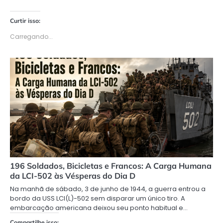
Curtir isso:
Carregando...
196 Soldados, Bicicletas e Francos: A Carga Humana
da LCI-502 às Vésperas do Dia D
Na manhã de sábado, 3 de junho de 1944, a guerra entrou a
bordo da USS LCI(L)-502 sem disparar um único tiro. A
embarcação americana deixou seu ponto habitual e…
Compartilhe isso: