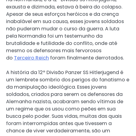
exausta e dizimada, estava à beira do colapso.
Apesar de seus esforços heróicos e da crença
inabalável em sua causa, esses jovens soldados
não puderam mudar o curso da guerra. A luta
pela Normandia foi um testemunho da
brutalidade e futilidade do conflito, onde até
mesmo os defensores mais fervorosos
do
Terceiro Reich
foram finalmente derrotados.
A história da 12ª Divisão Panzer SS Hitlerjugend é
um lembrete sombrio dos perigos do fanatismo e
da manipulação ideológica. Esses jovens
soldados, criados para serem os defensores da
Alemanha nazista, acabaram sendo vítimas de
um regime que os usou como peões em sua
busca pelo poder. Suas vidas, muitas das quais
foram interrompidas antes que tivessem a
chance de viver verdadeiramente, são um