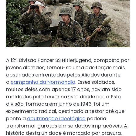
A 12ª Divisão Panzer SS Hitlerjugend, composta por
jovens alemães, tornou-se uma das forças mais
obstinadas enfrentadas pelos Aliados durante
a
campanha da Normandia
. Esses soldados,
muitos deles com apenas 17 anos, haviam sido
moldados pelo fervor nazista desde cedo. Esta
divisão, formada em junho de 1943, foi um
experimento radical, destinado a testar até que
ponto a
doutrinação ideológica
poderia
transformar garotos em soldados implacáveis. A
história desta unidade é marcada por bravura,