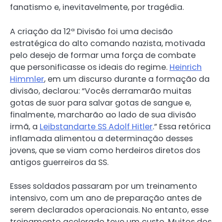
fanatismo e, inevitavelmente, por tragédia.
A criação da 12ª Divisão foi uma decisão
estratégica do alto comando nazista, motivada
pelo desejo de formar uma força de combate
que personificasse os ideais do regime.
Heinrich
Himmler
, em um discurso durante a formação da
divisão, declarou: “Vocês derramarão muitas
gotas de suor para salvar gotas de sangue e,
finalmente, marcharão ao lado de sua divisão
irmã, a
Leibstandarte SS Adolf Hitler
.” Essa retórica
inflamada alimentou a determinação desses
jovens, que se viam como herdeiros diretos dos
antigos guerreiros da SS.
Esses soldados passaram por um treinamento
intensivo, com um ano de preparação antes de
serem declarados operacionais. No entanto, esse
treinamento acelerado teve um custo. Muitos dos