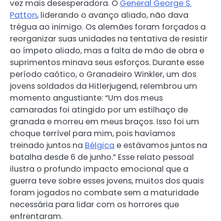
vez mais desesperadora. O
General George S.
Patton
, liderando o avanço aliado, não dava
trégua ao inimigo. Os alemães foram forçados a
reorganizar suas unidades na tentativa de resistir
ao ímpeto aliado, mas a falta de mão de obra e
suprimentos minava seus esforços. Durante esse
período caótico, o Granadeiro Winkler, um dos
jovens soldados da Hitlerjugend, relembrou um
momento angustiante: “Um dos meus
camaradas foi atingido por um estilhaço de
granada e morreu em meus braços. Isso foi um
choque terrível para mim, pois havíamos
treinado juntos na
Bélgica
e estávamos juntos na
batalha desde 6 de junho.” Esse relato pessoal
ilustra o profundo impacto emocional que a
guerra teve sobre esses jovens, muitos dos quais
foram jogados no combate sem a maturidade
necessária para lidar com os horrores que
enfrentaram.