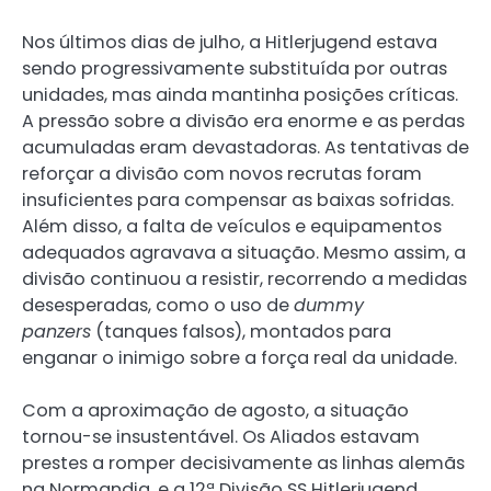
Nos últimos dias de julho, a Hitlerjugend estava
sendo progressivamente substituída por outras
unidades, mas ainda mantinha posições críticas.
A pressão sobre a divisão era enorme e as perdas
acumuladas eram devastadoras. As tentativas de
reforçar a divisão com novos recrutas foram
insuficientes para compensar as baixas sofridas.
Além disso, a falta de veículos e equipamentos
adequados agravava a situação. Mesmo assim, a
divisão continuou a resistir, recorrendo a medidas
desesperadas, como o uso de
dummy
panzers
(tanques falsos), montados para
enganar o inimigo sobre a força real da unidade.
Com a aproximação de agosto, a situação
tornou-se insustentável. Os Aliados estavam
prestes a romper decisivamente as linhas alemãs
na Normandia, e a 12ª Divisão SS Hitlerjugend,