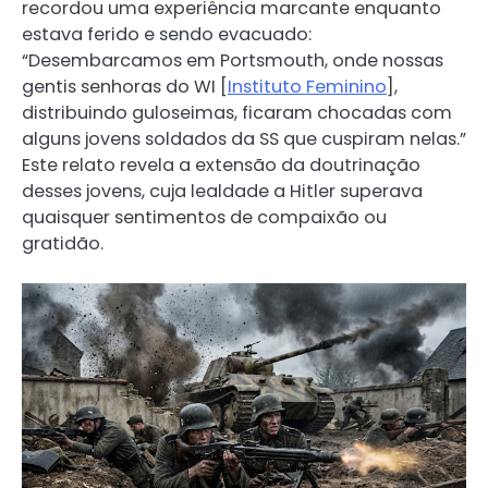
recordou uma experiência marcante enquanto
estava ferido e sendo evacuado:
“Desembarcamos em Portsmouth, onde nossas
gentis senhoras do WI [
Instituto Feminino
],
distribuindo guloseimas, ficaram chocadas com
alguns jovens soldados da SS que cuspiram nelas.”
Este relato revela a extensão da doutrinação
desses jovens, cuja lealdade a Hitler superava
quaisquer sentimentos de compaixão ou
gratidão.