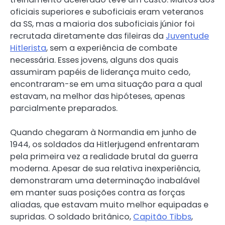
oficiais superiores e suboficiais eram veteranos
da SS, mas a maioria dos suboficiais júnior foi
recrutada diretamente das fileiras da
Juventude
Hitlerista
, sem a experiência de combate
necessária. Esses jovens, alguns dos quais
assumiram papéis de liderança muito cedo,
encontraram-se em uma situação para a qual
estavam, na melhor das hipóteses, apenas
parcialmente preparados.
Quando chegaram à Normandia em junho de
1944, os soldados da Hitlerjugend enfrentaram
pela primeira vez a realidade brutal da guerra
moderna. Apesar de sua relativa inexperiência,
demonstraram uma determinação inabalável
em manter suas posições contra as forças
aliadas, que estavam muito melhor equipadas e
supridas. O soldado britânico,
Capitão Tibbs
,