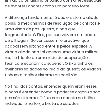
fim do colonialismo britânico com a necessidade
de manter Londres como um parceiro forte.
A diferença fundamental é que o sistema aliado
possuía mecanismos de resolução de conflitos e
uma visão de pós-guerra, ainda que
fragmentada. O Eixo, por sua vez, era um pacto
de pilhagem. Se vencessem, é provável que
acabassem lutando entre si pelos espólios. A
vitória aliada não foi apenas uma vitória militar,
mas o triunfo de uma rede de cooperação
técnica e econômica superior. O Eixo tinha os
melhores soldados no início da guerra; os Aliados
tinham o melhor sistema de coalizão.
No final das contas, entender quem eram esses
blocos é entender como o poder se organiza sob
pressão extrema. O Eixo era a aposta no brilho
individual e na força bruta de estados