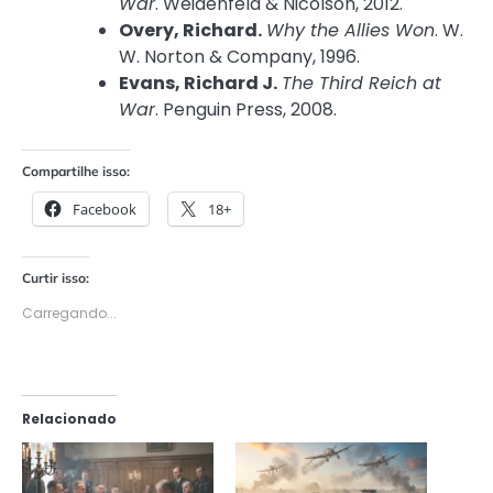
War
. Weidenfeld & Nicolson, 2012.
Overy, Richard.
Why the Allies Won
. W.
W. Norton & Company, 1996.
Evans, Richard J.
The Third Reich at
War
. Penguin Press, 2008.
Compartilhe isso:
Facebook
18+
Curtir isso:
Carregando...
Relacionado