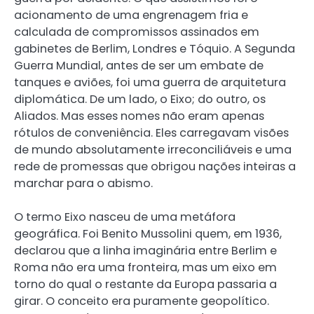
acionamento de uma engrenagem fria e
calculada de compromissos assinados em
gabinetes de Berlim, Londres e Tóquio. A Segunda
Guerra Mundial, antes de ser um embate de
tanques e aviões, foi uma guerra de arquitetura
diplomática. De um lado, o Eixo; do outro, os
Aliados. Mas esses nomes não eram apenas
rótulos de conveniência. Eles carregavam visões
de mundo absolutamente irreconciliáveis e uma
rede de promessas que obrigou nações inteiras a
marchar para o abismo.
O termo Eixo nasceu de uma metáfora
geográfica. Foi Benito Mussolini quem, em 1936,
declarou que a linha imaginária entre Berlim e
Roma não era uma fronteira, mas um eixo em
torno do qual o restante da Europa passaria a
girar. O conceito era puramente geopolítico.