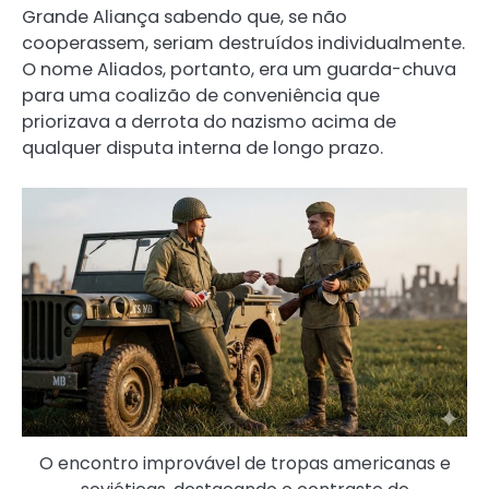
Grande Aliança sabendo que, se não
cooperassem, seriam destruídos individualmente.
O nome Aliados, portanto, era um guarda-chuva
para uma coalizão de conveniência que
priorizava a derrota do nazismo acima de
qualquer disputa interna de longo prazo.
O encontro improvável de tropas americanas e