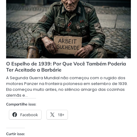
O Espelho de 1939: Por Que Você Também Poderia
Ter Aceitado a Barbárie
A Segunda Guerra Mundial não começou com o rugido dos
motores Panzer na fronteira polonesa em setembro de 1939.
Ela começou muito antes, no silêncio amargo das cozinhas
alemãs e…
Compartilhe isso:
Facebook
18+
Curtir isso: