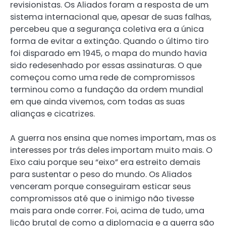
revisionistas. Os Aliados foram a resposta de um
sistema internacional que, apesar de suas falhas,
percebeu que a segurança coletiva era a única
forma de evitar a extinção. Quando o último tiro
foi disparado em 1945, o mapa do mundo havia
sido redesenhado por essas assinaturas. O que
começou como uma rede de compromissos
terminou como a fundação da ordem mundial
em que ainda vivemos, com todas as suas
alianças e cicatrizes.
A guerra nos ensina que nomes importam, mas os
interesses por trás deles importam muito mais. O
Eixo caiu porque seu “eixo” era estreito demais
para sustentar o peso do mundo. Os Aliados
venceram porque conseguiram esticar seus
compromissos até que o inimigo não tivesse
mais para onde correr. Foi, acima de tudo, uma
lição brutal de como a diplomacia e a guerra são