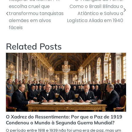
Navegação
escolha cruel que
Como o Brasil Blindou o
de
transformou tanquistas
Atlântico e Salvou a
alemães em alvos
Logística Aliada em 1940
Post
fáceis
Related Posts
O Xadrez do Ressentimento: Por que a Paz de 1919
Condenou o Mundo à Segunda Guerra Mundial?
O período entre 1918 e 1939 não foi uma era de paz, mas um