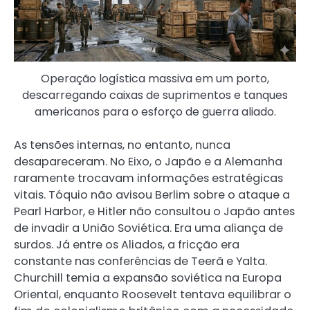
Operação logística massiva em um porto,
descarregando caixas de suprimentos e tanques
americanos para o esforço de guerra aliado.
As tensões internas, no entanto, nunca
desapareceram. No Eixo, o Japão e a Alemanha
raramente trocavam informações estratégicas
vitais. Tóquio não avisou Berlim sobre o ataque a
Pearl Harbor, e Hitler não consultou o Japão antes
de invadir a União Soviética. Era uma aliança de
surdos. Já entre os Aliados, a fricção era
constante nas conferências de Teerã e Yalta.
Churchill temia a expansão soviética na Europa
Oriental, enquanto Roosevelt tentava equilibrar o