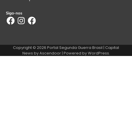
Siga-nos
Facebook
Instagram
Facebook
Copyright © 2026
Portal Segunda Guerra Brasil
| Capital
News by
Ascendoor
| Powered by
WordPress
.