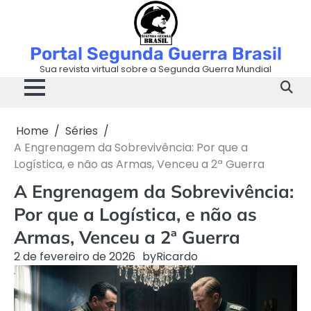
Skip
to
content
Portal Segunda Guerra Brasil
Sua revista virtual sobre a Segunda Guerra Mundial
Home
Séries
A Engrenagem da Sobrevivência: Por que a
Logística, e não as Armas, Venceu a 2ª Guerra
A Engrenagem da Sobrevivência:
Por que a Logística, e não as
Armas, Venceu a 2ª Guerra
2 de fevereiro de 2026
by
Ricardo