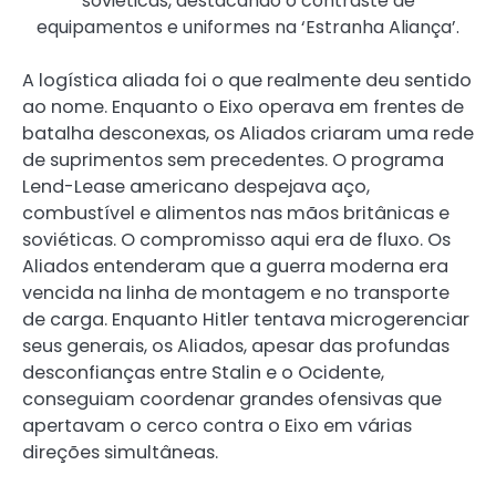
soviéticas, destacando o contraste de
equipamentos e uniformes na ‘Estranha Aliança’.
A logística aliada foi o que realmente deu sentido
ao nome. Enquanto o Eixo operava em frentes de
batalha desconexas, os Aliados criaram uma rede
de suprimentos sem precedentes. O programa
Lend-Lease americano despejava aço,
combustível e alimentos nas mãos britânicas e
soviéticas. O compromisso aqui era de fluxo. Os
Aliados entenderam que a guerra moderna era
vencida na linha de montagem e no transporte
de carga. Enquanto Hitler tentava microgerenciar
seus generais, os Aliados, apesar das profundas
desconfianças entre Stalin e o Ocidente,
conseguiam coordenar grandes ofensivas que
apertavam o cerco contra o Eixo em várias
direções simultâneas.