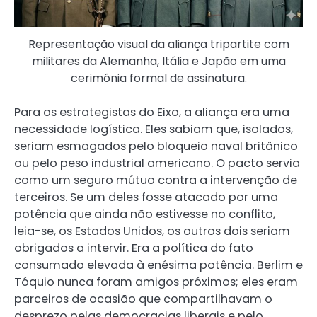
Representação visual da aliança tripartite com
militares da Alemanha, Itália e Japão em uma
cerimônia formal de assinatura.
Para os estrategistas do Eixo, a aliança era uma
necessidade logística. Eles sabiam que, isolados,
seriam esmagados pelo bloqueio naval britânico
ou pelo peso industrial americano. O pacto servia
como um seguro mútuo contra a intervenção de
terceiros. Se um deles fosse atacado por uma
potência que ainda não estivesse no conflito,
leia-se, os Estados Unidos, os outros dois seriam
obrigados a intervir. Era a política do fato
consumado elevada à enésima potência. Berlim e
Tóquio nunca foram amigos próximos; eles eram
parceiros de ocasião que compartilhavam o
desprezo pelas democracias liberais e pelo