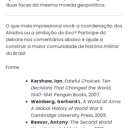
duas faces da mesma moeda geopolítica.
O que mais impressiona você: a coordenação dos
Aliados ou a ambição do Eixo? Participe do
debate nos comentários abaixo e ajude a
construir a maior comunidade de história militar
do Brasil.
Fonte:
Kershaw, Ian.
Fateful Choices: Ten
Decisions That Changed the World,
1940-1941
. Penguin Books, 2007.
Weinberg, Gerhard L.
A World at Arms:
A Global History of World War II
.
Cambridge University Press, 2005.
Beevor, Antony.
The Second World