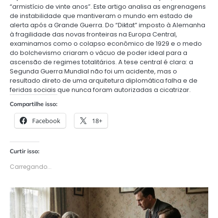
“armistício de vinte anos”. Este artigo analisa as engrenagens
de instabilidade que mantiveram o mundo em estado de
alerta após a Grande Guerra. Do “Diktat” imposto à Alemanha
à fragilidade das novas fronteiras na Europa Central,
examinamos como o colapso econômico de 1929 e o medo
do bolchevismo criaram o vácuo de poder ideal para a
ascensão de regimes totalitários. A tese central é clara: a
Segunda Guerra Mundial não foi um acidente, mas o
resultado direto de uma arquitetura diplomática falha e de
feridas sociais que nunca foram autorizadas a cicatrizar.
Compartilhe isso:
Facebook
18+
Curtir isso:
Carregando...