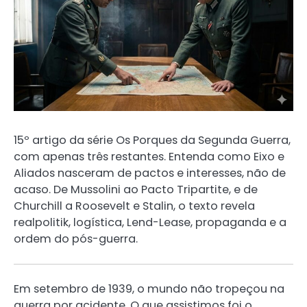
15º artigo da série Os Porques da Segunda Guerra,
com apenas três restantes. Entenda como Eixo e
Aliados nasceram de pactos e interesses, não de
acaso. De Mussolini ao Pacto Tripartite, e de
Churchill a Roosevelt e Stalin, o texto revela
realpolitik, logística, Lend-Lease, propaganda e a
ordem do pós-guerra.
Em setembro de 1939, o mundo não tropeçou na
guerra por acidente. O que assistimos foi o