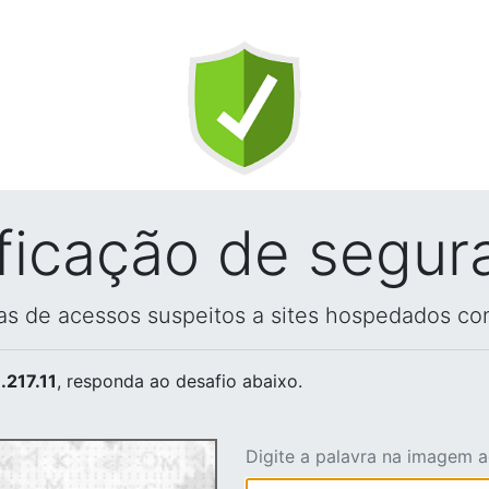
ificação de segur
vas de acessos suspeitos a sites hospedados co
.217.11
, responda ao desafio abaixo.
Digite a palavra na imagem 