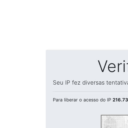
Ver
Seu IP fez diversas tentati
Para liberar o acesso
do IP
216.73