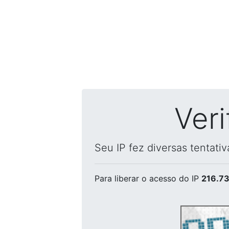
Ver
Seu IP fez diversas tentati
Para liberar o acesso
do IP
216.73