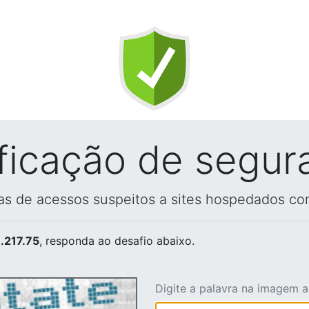
ificação de segur
vas de acessos suspeitos a sites hospedados co
.217.75
, responda ao desafio abaixo.
Digite a palavra na imagem 