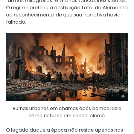
“armas milagrosas” e vitórias táticas inexistentes.
O regime preferiu a destruição total da Alemanha
ao reconhecimento de que sua narrativa havia
falhado.
Ruínas urbanas em chamas após bombardeio
aéreo noturno em cidade alemã.
O legado daquela época não reside apenas nas