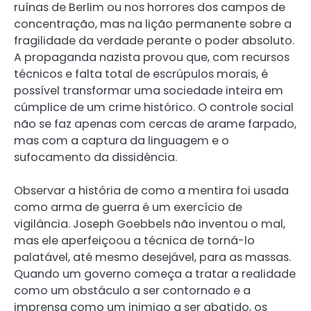
ruínas de Berlim ou nos horrores dos campos de
concentração, mas na lição permanente sobre a
fragilidade da verdade perante o poder absoluto.
A propaganda nazista provou que, com recursos
técnicos e falta total de escrúpulos morais, é
possível transformar uma sociedade inteira em
cúmplice de um crime histórico. O controle social
não se faz apenas com cercas de arame farpado,
mas com a captura da linguagem e o
sufocamento da dissidência.
Observar a história de como a mentira foi usada
como arma de guerra é um exercício de
vigilância. Joseph Goebbels não inventou o mal,
mas ele aperfeiçoou a técnica de torná-lo
palatável, até mesmo desejável, para as massas.
Quando um governo começa a tratar a realidade
como um obstáculo a ser contornado e a
imprensa como um inimigo a ser abatido, os