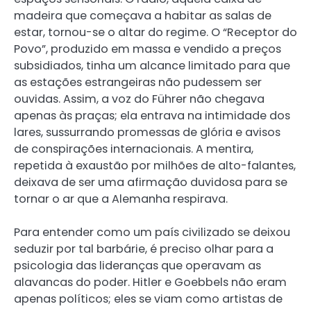
madeira que começava a habitar as salas de
estar, tornou-se o altar do regime. O “Receptor do
Povo”, produzido em massa e vendido a preços
subsidiados, tinha um alcance limitado para que
as estações estrangeiras não pudessem ser
ouvidas. Assim, a voz do Führer não chegava
apenas às praças; ela entrava na intimidade dos
lares, sussurrando promessas de glória e avisos
de conspirações internacionais. A mentira,
repetida à exaustão por milhões de alto-falantes,
deixava de ser uma afirmação duvidosa para se
tornar o ar que a Alemanha respirava.
Para entender como um país civilizado se deixou
seduzir por tal barbárie, é preciso olhar para a
psicologia das lideranças que operavam as
alavancas do poder. Hitler e Goebbels não eram
apenas políticos; eles se viam como artistas de