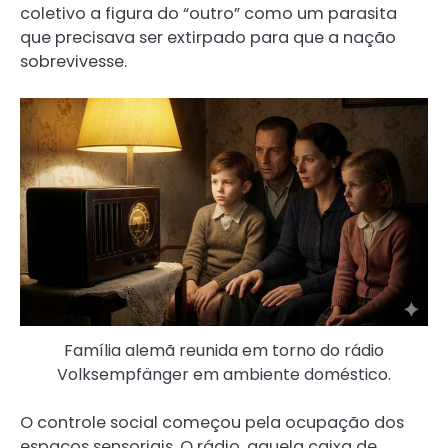
coletivo a figura do “outro” como um parasita
que precisava ser extirpado para que a nação
sobrevivesse.
Família alemã reunida em torno do rádio
Volksempfänger em ambiente doméstico.
O controle social começou pela ocupação dos
espaços sensoriais. O rádio, aquela caixa de