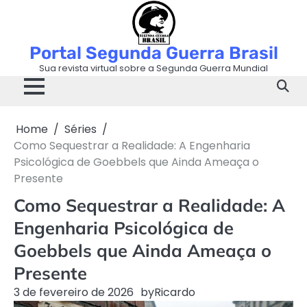
Skip
to
content
Portal Segunda Guerra Brasil
Sua revista virtual sobre a Segunda Guerra Mundial
Home
Séries
Como Sequestrar a Realidade: A Engenharia
Psicológica de Goebbels que Ainda Ameaça o
Presente
Como Sequestrar a Realidade: A
Engenharia Psicológica de
Goebbels que Ainda Ameaça o
Presente
3 de fevereiro de 2026
by
Ricardo