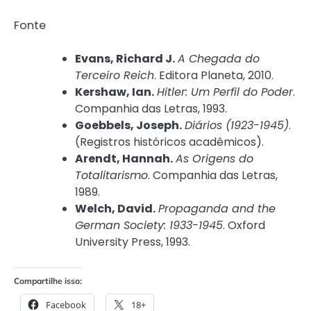
Fonte
Evans, Richard J.
A Chegada do
Terceiro Reich
. Editora Planeta, 2010.
Kershaw, Ian.
Hitler: Um Perfil do Poder
.
Companhia das Letras, 1993.
Goebbels, Joseph.
Diários (1923-1945)
.
(Registros históricos acadêmicos).
Arendt, Hannah.
As Origens do
Totalitarismo
. Companhia das Letras,
1989.
Welch, David.
Propaganda and the
German Society: 1933-1945
. Oxford
University Press, 1993.
Compartilhe isso:
Facebook
18+