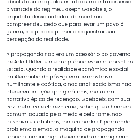
absoluto sobre qualquer fato que contradissesse
a vontade do regime. Joseph Goebbels, o
arquiteto dessa catedral de mentiras,
compreendeu cedo que para levar um povo à
guerra, era preciso primeiro sequestrar sua
percepção da realidade.
A propaganda não era um acessório do governo
de Adolf Hitler; ela era a própria espinha dorsal do
Estado. Quando a realidade econômica e social
da Alemanha do pós-guerra se mostrava
humilhante e caótica, o nacional-socialismo não
ofereceu soluções pragmáticas, mas uma
narrativa épica de redenção. Goebbels, com sua
voz metálica e clareza cruel, sabia que o homem
comum, acuado pelo medo e pela fome, não
buscava estatísticas, mas culpados. E para cada
problema alemão, a máquina de propaganda
fabricou um inimigo, desenhando no imaginário