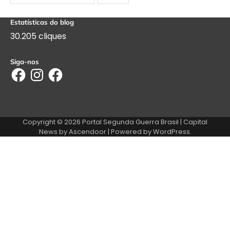
Estatísticas do blog
30.205 cliques
Siga-nos
Facebook
Instagram
Facebook
Copyright © 2026
Portal Segunda Guerra Brasil
| Capital
News by
Ascendoor
| Powered by
WordPress
.