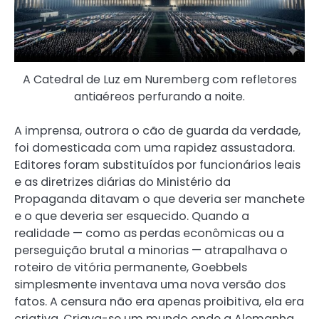
A Catedral de Luz em Nuremberg com refletores
antiaéreos perfurando a noite.
A imprensa, outrora o cão de guarda da verdade,
foi domesticada com uma rapidez assustadora.
Editores foram substituídos por funcionários leais
e as diretrizes diárias do Ministério da
Propaganda ditavam o que deveria ser manchete
e o que deveria ser esquecido. Quando a
realidade — como as perdas econômicas ou a
perseguição brutal a minorias — atrapalhava o
roteiro de vitória permanente, Goebbels
simplesmente inventava uma nova versão dos
fatos. A censura não era apenas proibitiva, ela era
criativa. Criava-se um mundo onde a Alemanha