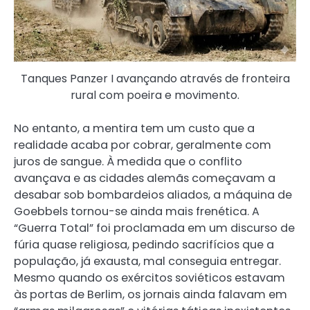
Tanques Panzer I avançando através de fronteira
rural com poeira e movimento.
No entanto, a mentira tem um custo que a
realidade acaba por cobrar, geralmente com
juros de sangue. À medida que o conflito
avançava e as cidades alemãs começavam a
desabar sob bombardeios aliados, a máquina de
Goebbels tornou-se ainda mais frenética. A
“Guerra Total” foi proclamada em um discurso de
fúria quase religiosa, pedindo sacrifícios que a
população, já exausta, mal conseguia entregar.
Mesmo quando os exércitos soviéticos estavam
às portas de Berlim, os jornais ainda falavam em