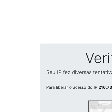
Ver
Seu IP fez diversas tentati
Para liberar o acesso
do IP
216.73