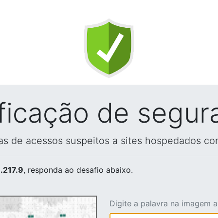
ificação de segur
vas de acessos suspeitos a sites hospedados co
.217.9
, responda ao desafio abaixo.
Digite a palavra na imagem 