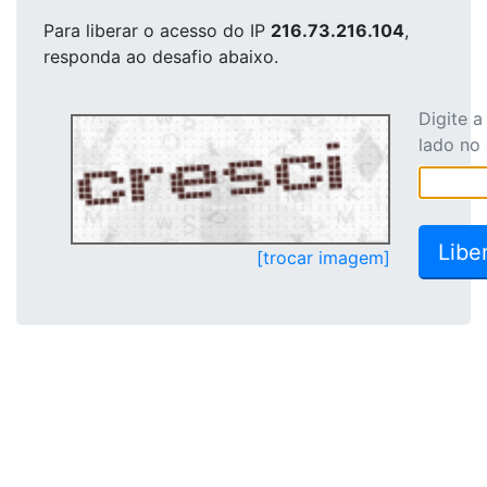
Para liberar o acesso
do IP
216.73.216.104
,
responda ao desafio abaixo.
Digite 
lado no
[trocar imagem]