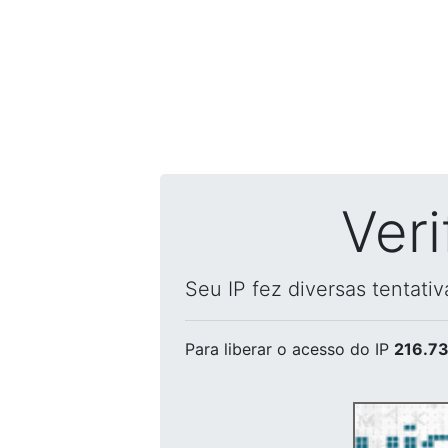
Ver
Seu IP fez diversas tentati
Para liberar o acesso
do IP
216.73