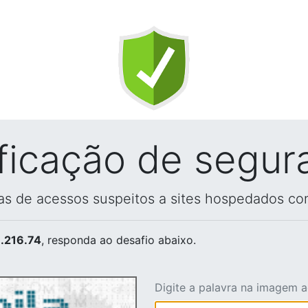
ificação de segur
vas de acessos suspeitos a sites hospedados co
.216.74
, responda ao desafio abaixo.
Digite a palavra na imagem 