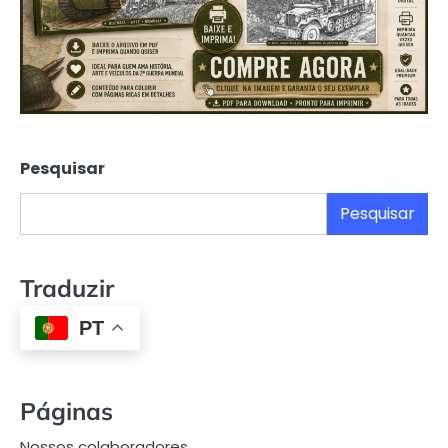
Pesquisar
Pesquisar
Traduzir
PT
Páginas
Nossos colaboradores