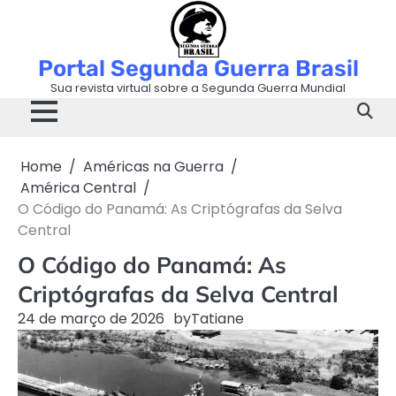
Skip
to
content
Portal Segunda Guerra Brasil
Sua revista virtual sobre a Segunda Guerra Mundial
Home
Américas na Guerra
América Central
O Código do Panamá: As Criptógrafas da Selva
Central
O Código do Panamá: As
Criptógrafas da Selva Central
24 de março de 2026
by
Tatiane