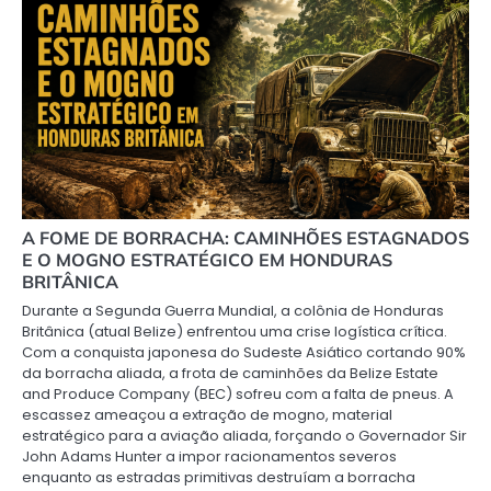
A FOME DE BORRACHA: CAMINHÕES ESTAGNADOS
E O MOGNO ESTRATÉGICO EM HONDURAS
BRITÂNICA
Durante a Segunda Guerra Mundial, a colônia de Honduras
Britânica (atual Belize) enfrentou uma crise logística crítica.
Com a conquista japonesa do Sudeste Asiático cortando 90%
da borracha aliada, a frota de caminhões da Belize Estate
and Produce Company (BEC) sofreu com a falta de pneus. A
escassez ameaçou a extração de mogno, material
estratégico para a aviação aliada, forçando o Governador Sir
John Adams Hunter a impor racionamentos severos
enquanto as estradas primitivas destruíam a borracha