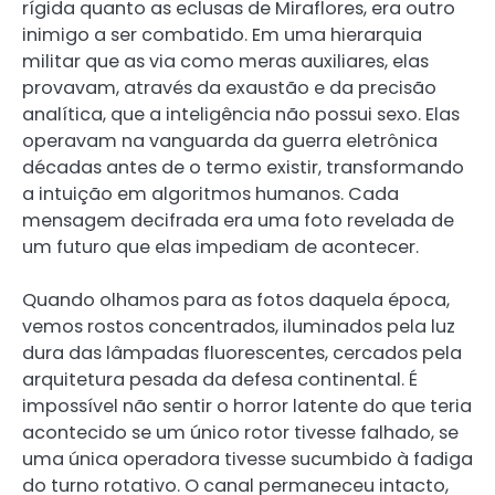
rígida quanto as eclusas de Miraflores, era outro
inimigo a ser combatido. Em uma hierarquia
militar que as via como meras auxiliares, elas
provavam, através da exaustão e da precisão
analítica, que a inteligência não possui sexo. Elas
operavam na vanguarda da guerra eletrônica
décadas antes de o termo existir, transformando
a intuição em algoritmos humanos. Cada
mensagem decifrada era uma foto revelada de
um futuro que elas impediam de acontecer.
Quando olhamos para as fotos daquela época,
vemos rostos concentrados, iluminados pela luz
dura das lâmpadas fluorescentes, cercados pela
arquitetura pesada da defesa continental. É
impossível não sentir o horror latente do que teria
acontecido se um único rotor tivesse falhado, se
uma única operadora tivesse sucumbido à fadiga
do turno rotativo. O canal permaneceu intacto,