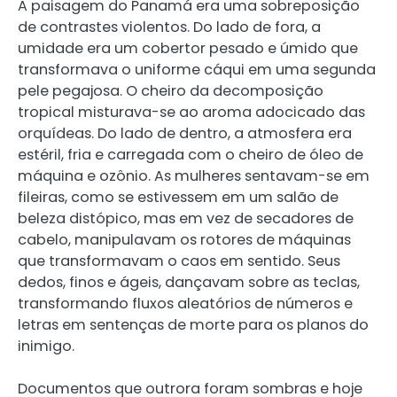
A paisagem do Panamá era uma sobreposição
de contrastes violentos. Do lado de fora, a
umidade era um cobertor pesado e úmido que
transformava o uniforme cáqui em uma segunda
pele pegajosa. O cheiro da decomposição
tropical misturava-se ao aroma adocicado das
orquídeas. Do lado de dentro, a atmosfera era
estéril, fria e carregada com o cheiro de óleo de
máquina e ozônio. As mulheres sentavam-se em
fileiras, como se estivessem em um salão de
beleza distópico, mas em vez de secadores de
cabelo, manipulavam os rotores de máquinas
que transformavam o caos em sentido. Seus
dedos, finos e ágeis, dançavam sobre as teclas,
transformando fluxos aleatórios de números e
letras em sentenças de morte para os planos do
inimigo.
Documentos que outrora foram sombras e hoje