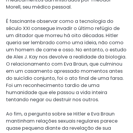
Morell, seu médico pessoal.
É fascinante observar como a tecnologia do
século XXI consegue invadir o último refúgio de
um ditador que morreu há oito décadas. Hitler
queria ser lembrado como uma ideia, não como
um homem de carne e osso. No entanto, o estudo
de Alex J. Kay nos devolve a realidade da biologia.
O relacionamento com Eva Braun, que culminou
em um casamento apressado momentos antes
do suicídio conjunto, foi o ato final de uma farsa.
Foi um reconhecimento tardio de uma
humanidade que ele passou a vida inteira
tentando negar ou destruir nos outros.
Ao fim, a pergunta sobre se Hitler e Eva Braun
mantinham relações sexuais regulares parece
quase pequena diante da revelação de sua