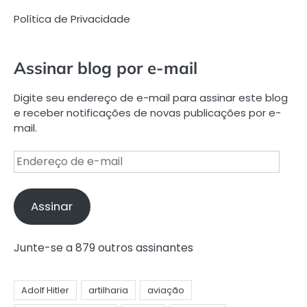
Política de Privacidade
Assinar blog por e-mail
Digite seu endereço de e-mail para assinar este blog
e receber notificações de novas publicações por e-
mail.
Endereço
de
e-
mail
Assinar
Junte-se a 879 outros assinantes