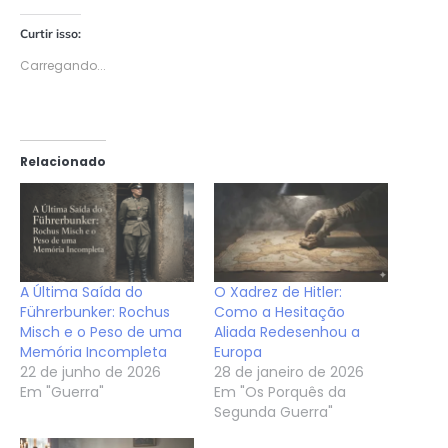
Curtir isso:
Carregando...
Relacionado
A Última Saída do
O Xadrez de Hitler:
Führerbunker: Rochus
Como a Hesitação
Misch e o Peso de uma
Aliada Redesenhou a
Memória Incompleta
Europa
22 de junho de 2026
28 de janeiro de 2026
Em "Guerra"
Em "Os Porquês da
Segunda Guerra"