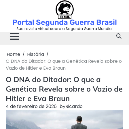
Skip
to
content
Portal Segunda Guerra Brasil
Sua revista virtual sobre a Segunda Guerra Mundial
Home
História
O DNA do Ditador: O que a Genética Revela sobre o
Vazio de Hitler e Eva Braun
O DNA do Ditador: O que a
Genética Revela sobre o Vazio de
Hitler e Eva Braun
4 de fevereiro de 2026
by
Ricardo