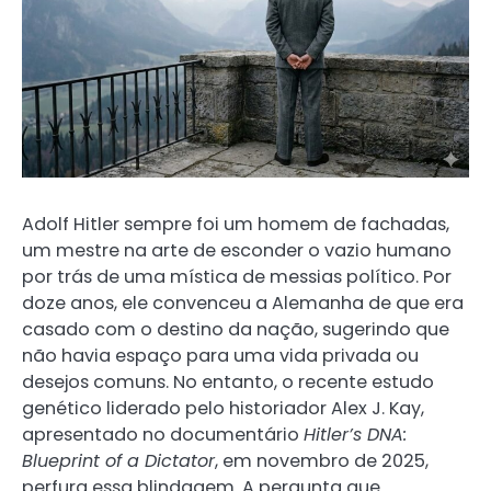
Adolf Hitler sempre foi um homem de fachadas,
um mestre na arte de esconder o vazio humano
por trás de uma mística de messias político. Por
doze anos, ele convenceu a Alemanha de que era
casado com o destino da nação, sugerindo que
não havia espaço para uma vida privada ou
desejos comuns. No entanto, o recente estudo
genético liderado pelo historiador Alex J. Kay,
apresentado no documentário
Hitler’s DNA:
Blueprint of a Dictator
, em novembro de 2025,
perfura essa blindagem. A pergunta que