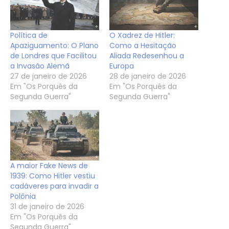
Política de
O Xadrez de Hitler:
Apaziguamento: O Plano
Como a Hesitação
de Londres que Facilitou
Aliada Redesenhou a
a Invasão Alemã
Europa
27 de janeiro de 2026
28 de janeiro de 2026
Em "Os Porquês da
Em "Os Porquês da
Segunda Guerra"
Segunda Guerra"
A maior Fake News de
1939: Como Hitler vestiu
cadáveres para invadir a
Polônia
31 de janeiro de 2026
Em "Os Porquês da
Segunda Guerra"