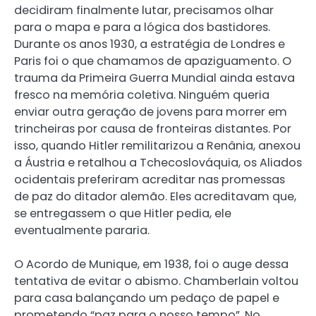
decidiram finalmente lutar, precisamos olhar
para o mapa e para a lógica dos bastidores.
Durante os anos 1930, a estratégia de Londres e
Paris foi o que chamamos de apaziguamento. O
trauma da Primeira Guerra Mundial ainda estava
fresco na memória coletiva. Ninguém queria
enviar outra geração de jovens para morrer em
trincheiras por causa de fronteiras distantes. Por
isso, quando Hitler remilitarizou a Renânia, anexou
a Áustria e retalhou a Tchecoslováquia, os Aliados
ocidentais preferiram acreditar nas promessas
de paz do ditador alemão. Eles acreditavam que,
se entregassem o que Hitler pedia, ele
eventualmente pararia.
O Acordo de Munique, em 1938, foi o auge dessa
tentativa de evitar o abismo. Chamberlain voltou
para casa balançando um pedaço de papel e
prometendo “paz para o nosso tempo”. No