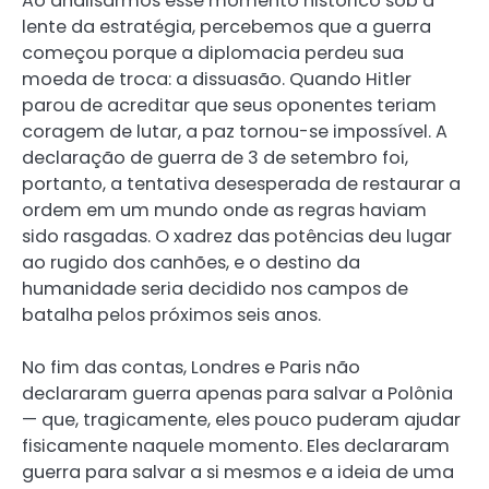
Ao analisarmos esse momento histórico sob a
lente da estratégia, percebemos que a guerra
começou porque a diplomacia perdeu sua
moeda de troca: a dissuasão. Quando Hitler
parou de acreditar que seus oponentes teriam
coragem de lutar, a paz tornou-se impossível. A
declaração de guerra de 3 de setembro foi,
portanto, a tentativa desesperada de restaurar a
ordem em um mundo onde as regras haviam
sido rasgadas. O xadrez das potências deu lugar
ao rugido dos canhões, e o destino da
humanidade seria decidido nos campos de
batalha pelos próximos seis anos.
No fim das contas, Londres e Paris não
declararam guerra apenas para salvar a Polônia
— que, tragicamente, eles pouco puderam ajudar
fisicamente naquele momento. Eles declararam
guerra para salvar a si mesmos e a ideia de uma