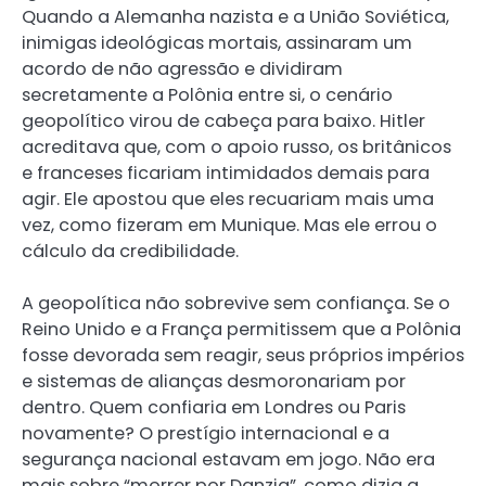
Quando a Alemanha nazista e a União Soviética,
inimigas ideológicas mortais, assinaram um
acordo de não agressão e dividiram
secretamente a Polônia entre si, o cenário
geopolítico virou de cabeça para baixo. Hitler
acreditava que, com o apoio russo, os britânicos
e franceses ficariam intimidados demais para
agir. Ele apostou que eles recuariam mais uma
vez, como fizeram em Munique. Mas ele errou o
cálculo da credibilidade.
A geopolítica não sobrevive sem confiança. Se o
Reino Unido e a França permitissem que a Polônia
fosse devorada sem reagir, seus próprios impérios
e sistemas de alianças desmoronariam por
dentro. Quem confiaria em Londres ou Paris
novamente? O prestígio internacional e a
segurança nacional estavam em jogo. Não era
mais sobre “morrer por Danzig”, como dizia a