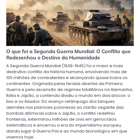
O que foi a Segunda Guerra Mundial: O Conflito que
Redesenhou o Destino da Humanidade
A Segunda Guerra Mundial (1939-1945) foi o maior e mais
destrutivo conflito da história humana, envolvendo mais de
100 milhões de combatentes e alcançando quase todos os
continentes. Originada pelas feridas abertas da Primeira
Guerra e pela ascensão de regimes totalitários na Alemanha,
Itália e Japão, a contenda dividiu o mundo em dois blocos: o
Eixo e os Aliados. Do avanço relâmpago dos tanques
alemães nas planícies polonesas ao clarão cegante das
bombas atômicas sobre o Japão, o conflito redefiniu
fronteiras, exterminou milhões de civis em genocídios
sistemáticos e encerrou a era do imperialismo europeu,
dando lugar à Guerra Fria e ao mundo tecnológico em que
vivemos hoje.