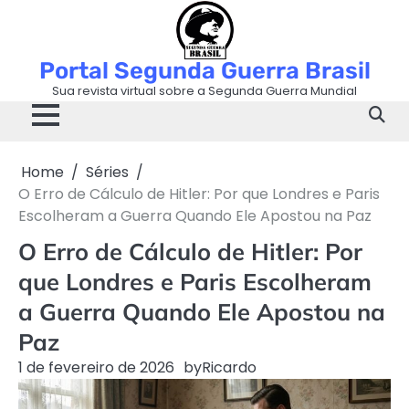
Skip
to
content
Portal Segunda Guerra Brasil
Sua revista virtual sobre a Segunda Guerra Mundial
Home
Séries
O Erro de Cálculo de Hitler: Por que Londres e Paris
Escolheram a Guerra Quando Ele Apostou na Paz
O Erro de Cálculo de Hitler: Por
que Londres e Paris Escolheram
a Guerra Quando Ele Apostou na
Paz
1 de fevereiro de 2026
by
Ricardo