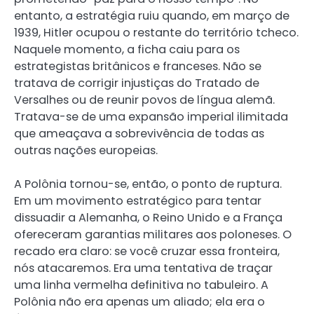
entanto, a estratégia ruiu quando, em março de
1939, Hitler ocupou o restante do território tcheco.
Naquele momento, a ficha caiu para os
estrategistas britânicos e franceses. Não se
tratava de corrigir injustiças do Tratado de
Versalhes ou de reunir povos de língua alemã.
Tratava-se de uma expansão imperial ilimitada
que ameaçava a sobrevivência de todas as
outras nações europeias.
A Polônia tornou-se, então, o ponto de ruptura.
Em um movimento estratégico para tentar
dissuadir a Alemanha, o Reino Unido e a França
ofereceram garantias militares aos poloneses. O
recado era claro: se você cruzar essa fronteira,
nós atacaremos. Era uma tentativa de traçar
uma linha vermelha definitiva no tabuleiro. A
Polônia não era apenas um aliado; ela era o