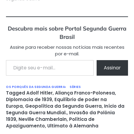
Descubra mais sobre Portal Segunda Guerra
Brasil
Assine para receber nossas notícias mais recentes
por e-mail.
Digite seu e-mail…
Assinar
OS PORQUÊS DA SEGUNDA GUERRA
SÉRIES
Tagged
Adolf Hitler
,
Aliança Franco-Polonesa
,
Diplomacia de 1939
,
Equilíbrio de poder na
Europa
,
Geopolítica da Segunda Guerra
,
Início da
Segunda Guerra Mundial.
,
Invasão da Polônia
1939
,
Neville Chamberlain
,
Política de
Apaziguamento
,
Ultimato à Alemanha