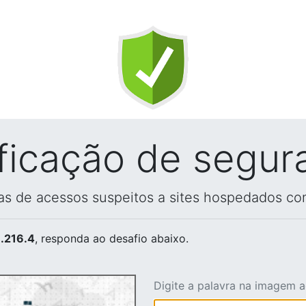
ificação de segur
vas de acessos suspeitos a sites hospedados co
.216.4
, responda ao desafio abaixo.
Digite a palavra na imagem 