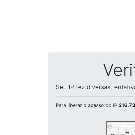
Ver
Seu IP fez diversas tentati
Para liberar o acesso
do IP
216.73