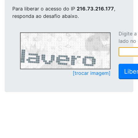
Para liberar o acesso
do IP
216.73.216.177
,
responda ao desafio abaixo.
Digite 
lado no
[trocar imagem]