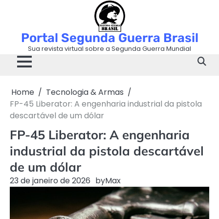
Skip
to
content
Portal Segunda Guerra Brasil
Sua revista virtual sobre a Segunda Guerra Mundial
Home
Tecnologia & Armas
FP-45 Liberator: A engenharia industrial da pistola
descartável de um dólar
FP-45 Liberator: A engenharia
industrial da pistola descartável
de um dólar
23 de janeiro de 2026
by
Max