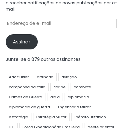
e receber notificações de novas publicações por e-
mail.
Endereço
de
e-
mail
Assinar
Junte-se a 879 outros assinantes