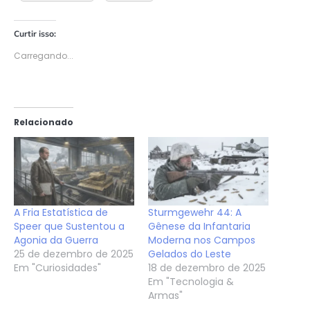
Curtir isso:
Carregando...
Relacionado
A Fria Estatística de
Sturmgewehr 44: A
Speer que Sustentou a
Gênese da Infantaria
Agonia da Guerra
Moderna nos Campos
25 de dezembro de 2025
Gelados do Leste
Em "Curiosidades"
18 de dezembro de 2025
Em "Tecnologia &
Armas"