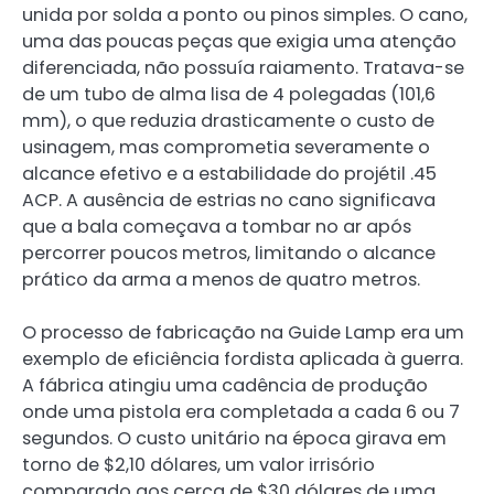
unida por solda a ponto ou pinos simples. O cano,
uma das poucas peças que exigia uma atenção
diferenciada, não possuía raiamento. Tratava-se
de um tubo de alma lisa de 4 polegadas (101,6
mm), o que reduzia drasticamente o custo de
usinagem, mas comprometia severamente o
alcance efetivo e a estabilidade do projétil .45
ACP. A ausência de estrias no cano significava
que a bala começava a tombar no ar após
percorrer poucos metros, limitando o alcance
prático da arma a menos de quatro metros.
O processo de fabricação na Guide Lamp era um
exemplo de eficiência fordista aplicada à guerra.
A fábrica atingiu uma cadência de produção
onde uma pistola era completada a cada 6 ou 7
segundos. O custo unitário na época girava em
torno de $2,10 dólares, um valor irrisório
comparado aos cerca de $30 dólares de uma