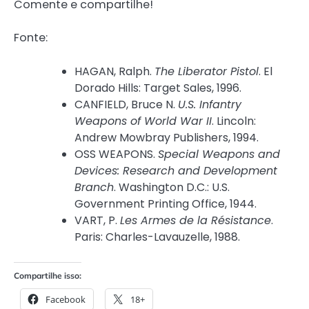
Comente e compartilhe!
Fonte:
HAGAN, Ralph.
The Liberator Pistol
. El
Dorado Hills: Target Sales, 1996.
CANFIELD, Bruce N.
U.S. Infantry
Weapons of World War II
. Lincoln:
Andrew Mowbray Publishers, 1994.
OSS WEAPONS.
Special Weapons and
Devices: Research and Development
Branch
. Washington D.C.: U.S.
Government Printing Office, 1944.
VART, P.
Les Armes de la Résistance
.
Paris: Charles-Lavauzelle, 1988.
Compartilhe isso:
Facebook
18+