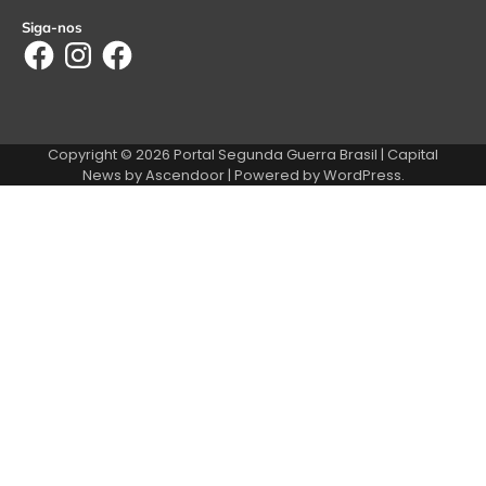
Siga-nos
Facebook
Instagram
Facebook
Copyright © 2026
Portal Segunda Guerra Brasil
| Capital
News by
Ascendoor
| Powered by
WordPress
.