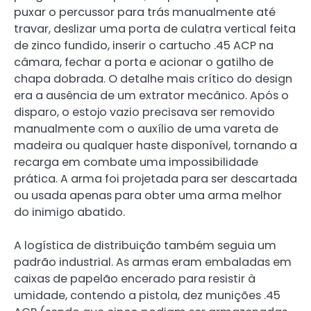
puxar o percussor para trás manualmente até
travar, deslizar uma porta de culatra vertical feita
de zinco fundido, inserir o cartucho .45 ACP na
câmara, fechar a porta e acionar o gatilho de
chapa dobrada. O detalhe mais crítico do design
era a ausência de um extrator mecânico. Após o
disparo, o estojo vazio precisava ser removido
manualmente com o auxílio de uma vareta de
madeira ou qualquer haste disponível, tornando a
recarga em combate uma impossibilidade
prática. A arma foi projetada para ser descartada
ou usada apenas para obter uma arma melhor
do inimigo abatido.
A logística de distribuição também seguia um
padrão industrial. As armas eram embaladas em
caixas de papelão encerado para resistir à
umidade, contendo a pistola, dez munições .45