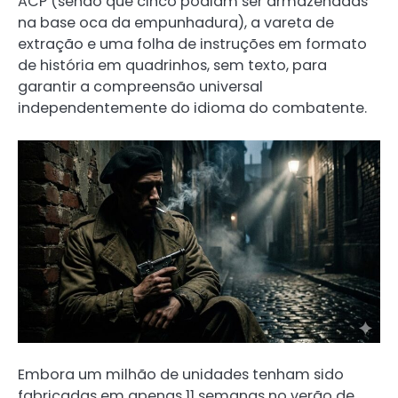
ACP (sendo que cinco podiam ser armazenadas
na base oca da empunhadura), a vareta de
extração e uma folha de instruções em formato
de história em quadrinhos, sem texto, para
garantir a compreensão universal
independentemente do idioma do combatente.
Embora um milhão de unidades tenham sido
fabricadas em apenas 11 semanas no verão de