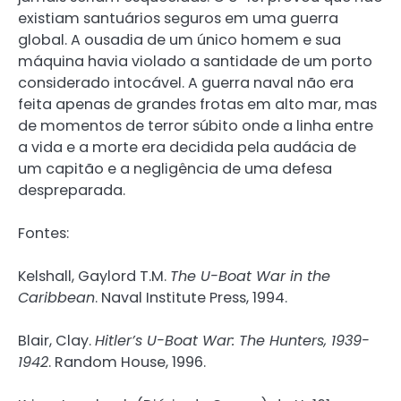
existiam santuários seguros em uma guerra
global. A ousadia de um único homem e sua
máquina havia violado a santidade de um porto
considerado intocável. A guerra naval não era
feita apenas de grandes frotas em alto mar, mas
de momentos de terror súbito onde a linha entre
a vida e a morte era decidida pela audácia de
um capitão e a negligência de uma defesa
despreparada.
Fontes:
Kelshall, Gaylord T.M.
The U-Boat War in the
Caribbean
. Naval Institute Press, 1994.
Blair, Clay.
Hitler’s U-Boat War: The Hunters, 1939-
1942
. Random House, 1996.