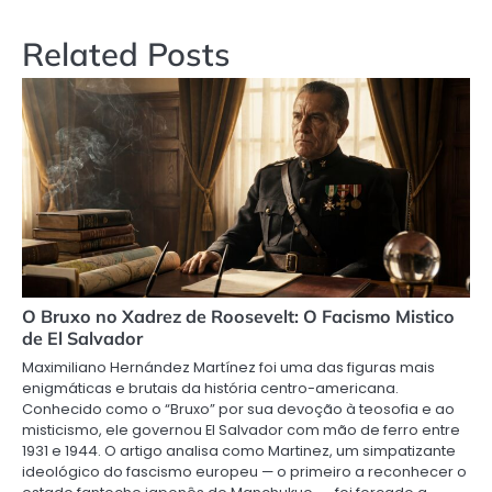
Post
Related Posts
O Bruxo no Xadrez de Roosevelt: O Facismo Mistico
de El Salvador
Maximiliano Hernández Martínez foi uma das figuras mais
enigmáticas e brutais da história centro-americana.
Conhecido como o “Bruxo” por sua devoção à teosofia e ao
misticismo, ele governou El Salvador com mão de ferro entre
1931 e 1944. O artigo analisa como Martinez, um simpatizante
ideológico do fascismo europeu — o primeiro a reconhecer o