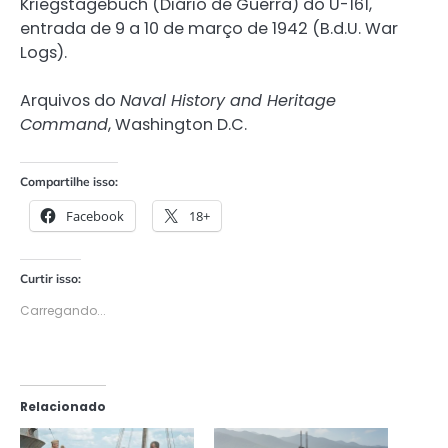
Kriegstagebuch (Diário de Guerra) do U-161,
entrada de 9 a 10 de março de 1942 (B.d.U. War
Logs).
Arquivos do
Naval History and Heritage
Command
, Washington D.C.
Compartilhe isso:
Facebook
18+
Curtir isso:
Carregando...
Relacionado