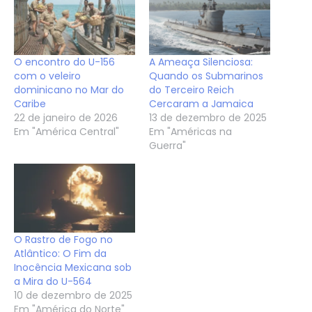
O encontro do U-156
A Ameaça Silenciosa:
com o veleiro
Quando os Submarinos
dominicano no Mar do
do Terceiro Reich
Caribe
Cercaram a Jamaica
22 de janeiro de 2026
13 de dezembro de 2025
Em "América Central"
Em "Américas na
Guerra"
O Rastro de Fogo no
Atlântico: O Fim da
Inocência Mexicana sob
a Mira do U-564
10 de dezembro de 2025
Em "América do Norte"