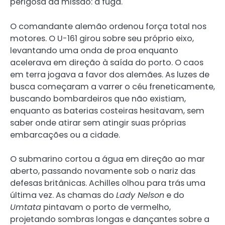
perigosa da missão: a fuga.
O comandante alemão ordenou força total nos
motores. O U-161 girou sobre seu próprio eixo,
levantando uma onda de proa enquanto
acelerava em direção à saída do porto. O caos
em terra jogava a favor dos alemães. As luzes de
busca começaram a varrer o céu freneticamente,
buscando bombardeiros que não existiam,
enquanto as baterias costeiras hesitavam, sem
saber onde atirar sem atingir suas próprias
embarcações ou a cidade.
O submarino cortou a água em direção ao mar
aberto, passando novamente sob o nariz das
defesas britânicas. Achilles olhou para trás uma
última vez. As chamas do
Lady Nelson
e do
Umtata
pintavam o porto de vermelho,
projetando sombras longas e dançantes sobre a