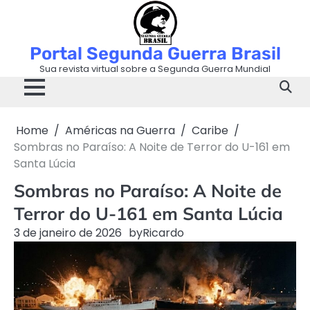
Skip
to
content
Portal Segunda Guerra Brasil
Sua revista virtual sobre a Segunda Guerra Mundial
Home
Américas na Guerra
Caribe
Sombras no Paraíso: A Noite de Terror do U-161 em
Santa Lúcia
Sombras no Paraíso: A Noite de
Terror do U-161 em Santa Lúcia
3 de janeiro de 2026
by
Ricardo