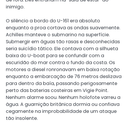
inimigo.
O silêncio a bordo do U-161 era absoluto
enquanto a proa cortava as ondas suavemente.
Achilles manteve o submarino na superfície.
Submergir em águas tão rasas e desconhecidas
seria suicídio tático. Ele contava com a silhueta
baixa do U-boat para se confundir com a
escuridão do mar contra o fundo da costa. Os
motores a diesel ronronavam em baixa rotação
enquanto a embarcação de 76 metros deslizava
para dentro da baía, passando perigosamente
perto das baterias costeiras em Vigie Point.
Nenhum alarme soou. Nenhum holofote varreu a
água. A guarnição britânica dormia ou confiava
cegamente na improbabilidade de um ataque
tão insolente.