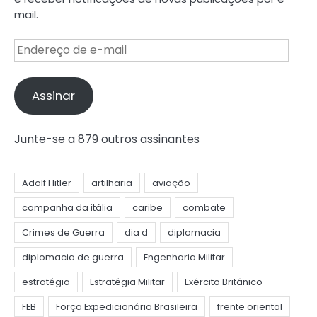
mail.
Endereço
de
e-
mail
Assinar
Junte-se a 879 outros assinantes