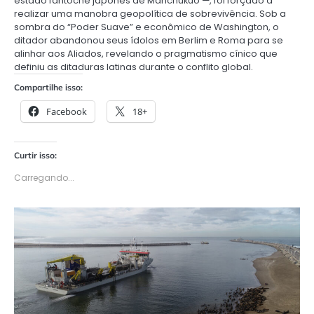
estado fantoche japonês de Manchukuo —, foi forçado a
realizar uma manobra geopolítica de sobrevivência. Sob a
sombra do “Poder Suave” e econômico de Washington, o
ditador abandonou seus ídolos em Berlim e Roma para se
alinhar aos Aliados, revelando o pragmatismo cínico que
definiu as ditaduras latinas durante o conflito global.
Compartilhe isso:
Facebook
18+
Curtir isso:
Carregando...