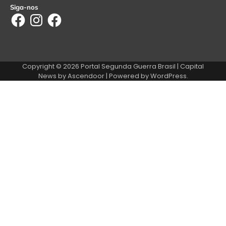
Siga-nos
Facebook
Instagram
Facebook
Copyright © 2026
Portal Segunda Guerra Brasil
| Capital
News by
Ascendoor
| Powered by
WordPress
.