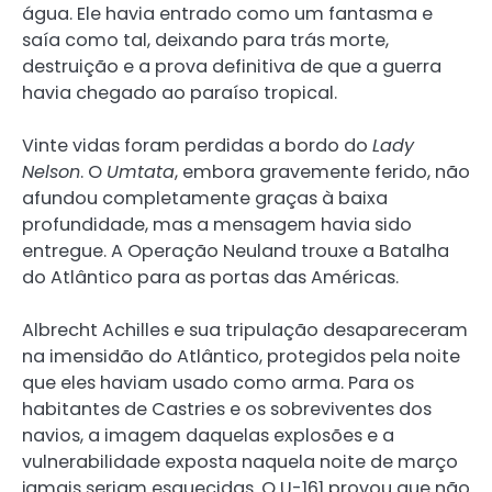
água. Ele havia entrado como um fantasma e
saía como tal, deixando para trás morte,
destruição e a prova definitiva de que a guerra
havia chegado ao paraíso tropical.
Vinte vidas foram perdidas a bordo do
Lady
Nelson
. O
Umtata
, embora gravemente ferido, não
afundou completamente graças à baixa
profundidade, mas a mensagem havia sido
entregue. A Operação Neuland trouxe a Batalha
do Atlântico para as portas das Américas.
Albrecht Achilles e sua tripulação desapareceram
na imensidão do Atlântico, protegidos pela noite
que eles haviam usado como arma. Para os
habitantes de Castries e os sobreviventes dos
navios, a imagem daquelas explosões e a
vulnerabilidade exposta naquela noite de março
jamais seriam esquecidas. O U-161 provou que não