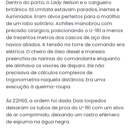
Dentro do porto, o
Lady Nelson
e o cargueiro
britânico SS
Umtata
estavam parados, inertes e
iluminados. Eram alvos perfeitos para a matilha
de um lobo solitário. Achilles manobrou com
precisão cirúrgica, posicionando o U-161 a menos
de trezentos metros dos cascos de aço dos
navios aliados. A tensão na torre de comando era
elétrica. O cheiro de óleo diesel e maresia
preenchia as narinas do comandante enquanto
ele alinhava os visores de disparo. Ele não
precisava de cálculos complexos de
trigonometria naquela distância. Era uma
execução à queima-roupa.
Às 22h50, a ordem foi dada. Dois torpedos
deixaram os tubos de proa do U-161 com um silvo
de ar comprimido, deixando um rastro efêmero
de espuma na água negra.