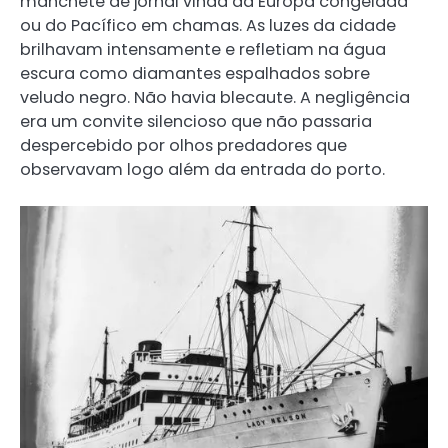
manchete de jornal vinda da Europa congelada
ou do Pacífico em chamas. As luzes da cidade
brilhavam intensamente e refletiam na água
escura como diamantes espalhados sobre
veludo negro. Não havia blecaute. A negligência
era um convite silencioso que não passaria
despercebido por olhos predadores que
observavam logo além da entrada do porto.