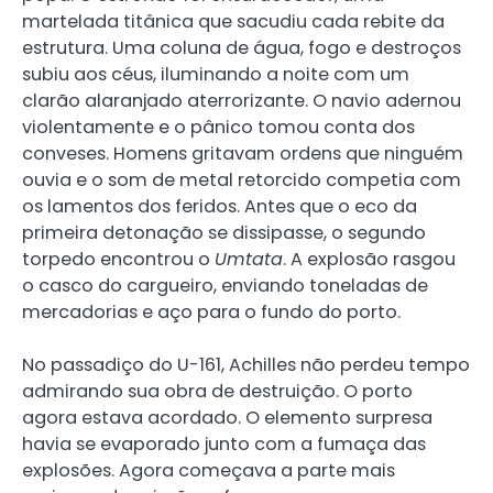
martelada titânica que sacudiu cada rebite da
estrutura. Uma coluna de água, fogo e destroços
subiu aos céus, iluminando a noite com um
clarão alaranjado aterrorizante. O navio adernou
violentamente e o pânico tomou conta dos
conveses. Homens gritavam ordens que ninguém
ouvia e o som de metal retorcido competia com
os lamentos dos feridos. Antes que o eco da
primeira detonação se dissipasse, o segundo
torpedo encontrou o
Umtata
. A explosão rasgou
o casco do cargueiro, enviando toneladas de
mercadorias e aço para o fundo do porto.
No passadiço do U-161, Achilles não perdeu tempo
admirando sua obra de destruição. O porto
agora estava acordado. O elemento surpresa
havia se evaporado junto com a fumaça das
explosões. Agora começava a parte mais