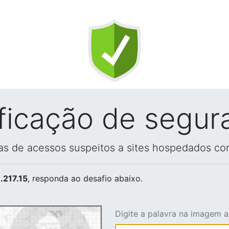
ificação de segur
vas de acessos suspeitos a sites hospedados co
.217.15
, responda ao desafio abaixo.
Digite a palavra na imagem 