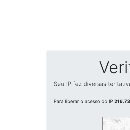
Ver
Seu IP fez diversas tentati
Para liberar o acesso
do IP
216.73