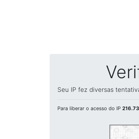
Ver
Seu IP fez diversas tentati
Para liberar o acesso
do IP
216.73