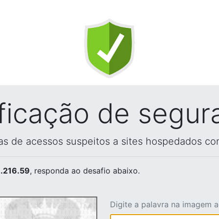
ificação de segur
vas de acessos suspeitos a sites hospedados co
.216.59
, responda ao desafio abaixo.
Digite a palavra na imagem 