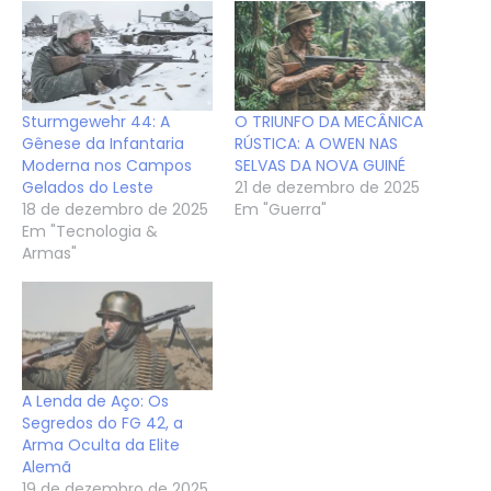
Sturmgewehr 44: A
O TRIUNFO DA MECÂNICA
Gênese da Infantaria
RÚSTICA: A OWEN NAS
Moderna nos Campos
SELVAS DA NOVA GUINÉ
Gelados do Leste
21 de dezembro de 2025
18 de dezembro de 2025
Em "Guerra"
Em "Tecnologia &
Armas"
A Lenda de Aço: Os
Segredos do FG 42, a
Arma Oculta da Elite
Alemã
19 de dezembro de 2025