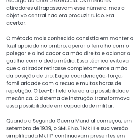
recarga durante o exercício. Os melhores
atiradores ultrapassavam esse número, mas o
objetivo central não era produzir ruído. Era
acertar.
O método mais conhecido consistia em manter o
fuzil apoiado no ombro, operar o ferrolho com o
polegar e o indicador da mão direita e acionar o
gatilho com o dedo médio. Essa técnica evitava
que o atirador retirasse completamente a mão
da posição de tiro. Exigia coordenação, força,
familiaridade com o recuo e muitas horas de
repetição. O Lee-Enfield oferecia a possibilidade
mecânica. O sistema de instrução transformava
essa possibilidade em capacidade militar.
Quando a Segunda Guerra Mundial começou, em
setembro de 1939, o SMLE No. 1 Mk III e sua versão
simplificada Mk III* continuavam presentes em