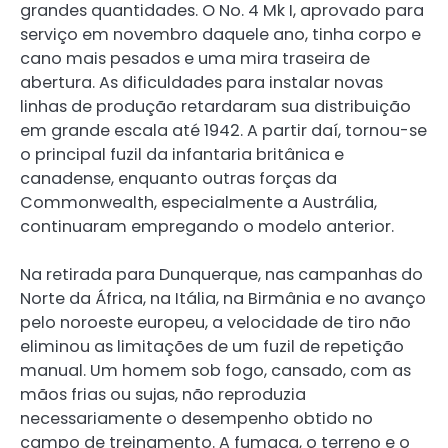
grandes quantidades. O No. 4 Mk I, aprovado para
serviço em novembro daquele ano, tinha corpo e
cano mais pesados e uma mira traseira de
abertura. As dificuldades para instalar novas
linhas de produção retardaram sua distribuição
em grande escala até 1942. A partir daí, tornou-se
o principal fuzil da infantaria britânica e
canadense, enquanto outras forças da
Commonwealth, especialmente a Austrália,
continuaram empregando o modelo anterior.
Na retirada para Dunquerque, nas campanhas do
Norte da África, na Itália, na Birmânia e no avanço
pelo noroeste europeu, a velocidade de tiro não
eliminou as limitações de um fuzil de repetição
manual. Um homem sob fogo, cansado, com as
mãos frias ou sujas, não reproduzia
necessariamente o desempenho obtido no
campo de treinamento. A fumaça, o terreno e o