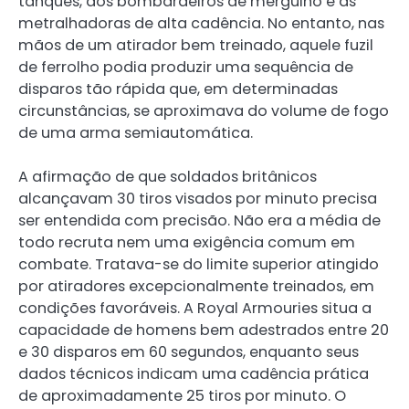
tanques, aos bombardeiros de mergulho e às
metralhadoras de alta cadência. No entanto, nas
mãos de um atirador bem treinado, aquele fuzil
de ferrolho podia produzir uma sequência de
disparos tão rápida que, em determinadas
circunstâncias, se aproximava do volume de fogo
de uma arma semiautomática.
A afirmação de que soldados britânicos
alcançavam 30 tiros visados por minuto precisa
ser entendida com precisão. Não era a média de
todo recruta nem uma exigência comum em
combate. Tratava-se do limite superior atingido
por atiradores excepcionalmente treinados, em
condições favoráveis. A Royal Armouries situa a
capacidade de homens bem adestrados entre 20
e 30 disparos em 60 segundos, enquanto seus
dados técnicos indicam uma cadência prática
de aproximadamente 25 tiros por minuto. O