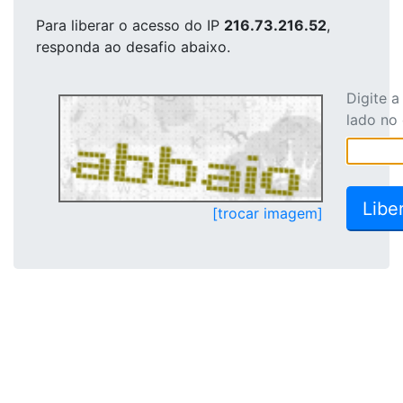
Para liberar o acesso
do IP
216.73.216.52
,
responda ao desafio abaixo.
Digite 
lado no
[trocar imagem]