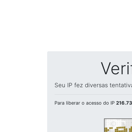
Ver
Seu IP fez diversas tentati
Para liberar o acesso
do IP
216.73