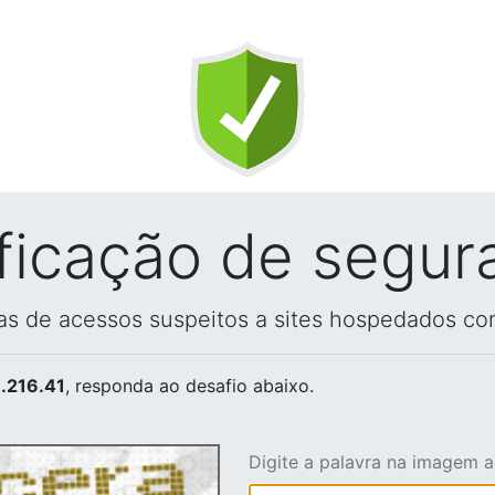
ificação de segur
vas de acessos suspeitos a sites hospedados co
.216.41
, responda ao desafio abaixo.
Digite a palavra na imagem 